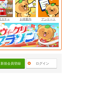
日ガチャ
お得案内
アンケート
新規会員登録
ログイン