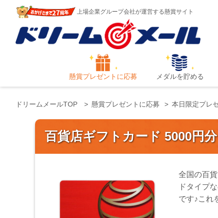
上場企業グループ会社が運営する懸賞サイト
懸賞プレゼントに応募
メダルを貯める
ドリームメールTOP
懸賞プレゼントに応募
本日限定プレ
百貨店ギフトカード 5000円
全国の百貨
ドタイプな
です♪これ