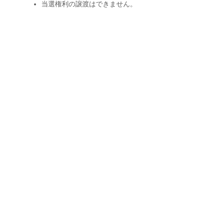
当選権利の譲渡はできません。