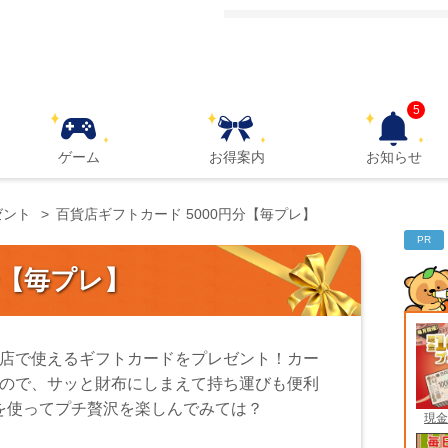
5
ゲーム
お得案内
お知らせ
ゼント
百貨店ギフトカード 5000円分【毎プレ】
PR
分【毎プレ】
店で使えるギフトカードをプレゼント！カー
ので、サッと財布にしまえて持ち運びも便利
を使ってプチ贅沢を楽しんでみては？
現金