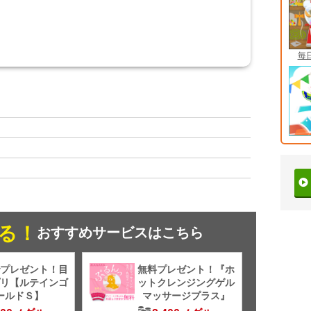
毎
る！
おすすめサービスはこちら
プレゼント！目
無料プレゼント！『ホ
リ【ルテインゴ
ットクレンジングゲル
ールドＳ】
マッサージプラス』