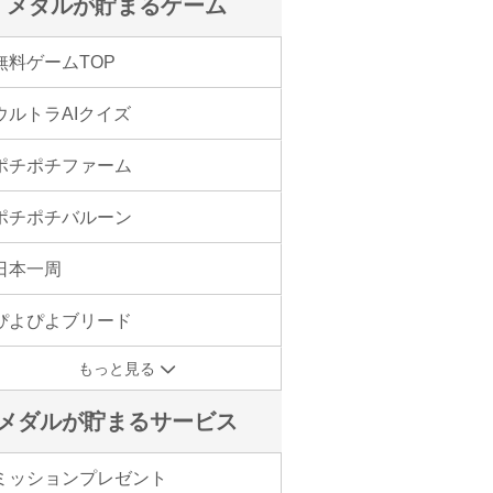
メダルが貯まるゲーム
無料ゲームTOP
ウルトラAIクイズ
ポチポチファーム
ポチポチバルーン
日本一周
ぴよぴよブリード
もっと見る
メダルが貯まるサービス
ミッションプレゼント