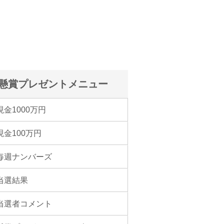
懸賞プレゼントメニュー
現金1000万円
現金100万円
毎週ナンバーズ
当選結果
当選者コメント