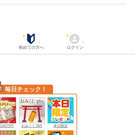
初めての方へ
ログイン
毎日チェック！
100万円
おみくじ365
本日限定