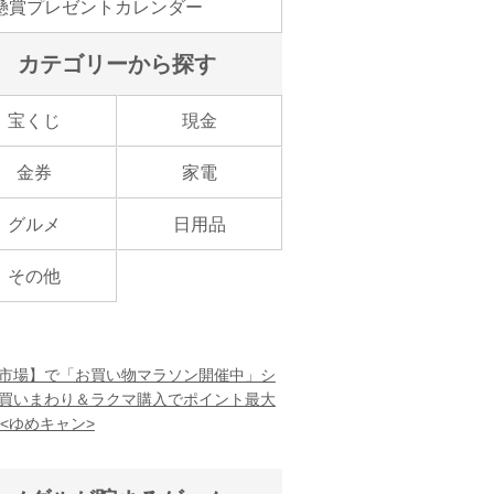
懸賞プレゼントカレンダー
カテゴリーから探す
宝くじ
現金
金券
家電
グルメ
日用品
その他
市場】で「お買い物マラソン開催中」シ
買いまわり＆ラクマ購入でポイント最大
！<ゆめキャン>