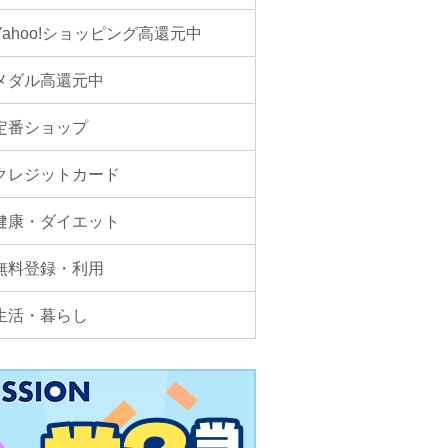
Yahoo!ショッピング高還元中
メダル高還元中
定番ショップ
クレジットカード
健康・ダイエット
無料登録・利用
生活・暮らし