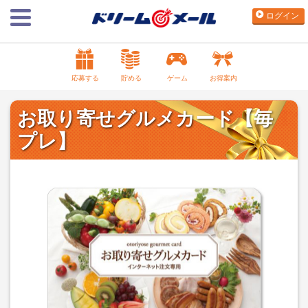
ログイン
応募する
貯める
ゲーム
お得案内
お取り寄せグルメカード【毎
プレ】