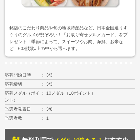
銘店のこだわり商品や旬の地域特産品など、日本全国選りす
ぐりのグルメが勢ぞろい！「お取り寄せグルメカード」をプ
レゼント！季節によって、スイーツやお肉、海鮮、お米な
ど、60種類以上の中から選べます。
応募開始日時
3/3
応募締切
3/3
応募メダル（ポイ
10メダル（10ポイント）
ント）
当選者発表日
3/8
当選者数
1