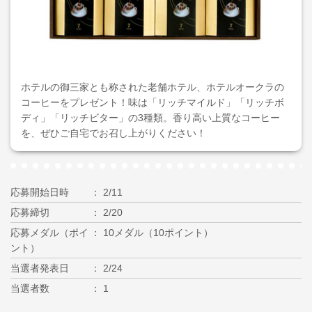
ホテルの御三家とも称された老舗ホテル、ホテルオークラの
コーヒーをプレゼント！味は「リッチマイルド」「リッチボ
ディ」「リッチビター」の3種類。香り高い上質なコーヒー
を、ぜひご自宅でお召し上がりください！
応募開始日時
2/11
応募締切
2/20
応募メダル（ポイ
10メダル（10ポイント）
ント）
当選者発表日
2/24
当選者数
1