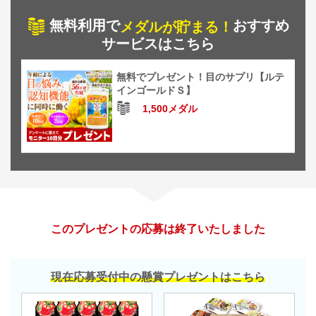
無料利用で
おすすめ
メダルが貯まる！
サービスはこちら
無料でプレゼント！目のサプリ【ルテ
インゴールドＳ】
1,500メダル
このプレゼントの応募は終了いたしました
現在応募受付中の懸賞プレゼントはこちら