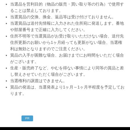
当選品を営利目的（物品の販売・買い取り等の行為）で使用す
ることは禁止しております。
当選賞品の交換、換金、返品等は受け付けておりません。
当選賞品は送付先情報に入力された住所宛に発送します。番地
や部屋番号まで正確に入力してください。
住所不明等で当選賞品がお受け取りいただけない場合、送付先
住所更新のお願いから1ヶ月経っても更新がない場合、当選権
利は無効となりますのでご注意ください。
賞品の入手が困難な場合、お届けまでにお時間をいただく場合
がございます。
生産・販売終了など、やむを得ない事情により同等の賞品と差
し替えさせていただく場合がございます。
当選権利の譲渡はできません。
賞品の発送は、当選発表より1ヶ月～1ヶ月半程度を予定してお
ります。
PR