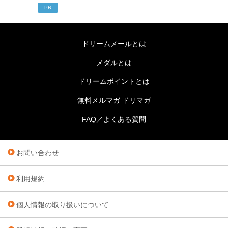
PR
ドリームメールとは
メダルとは
ドリームポイントとは
無料メルマガ ドリマガ
FAQ／よくある質問
お問い合わせ
利用規約
個人情報の取り扱いについて