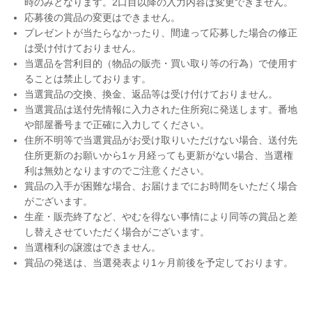
時のみとなります。2口目以降の入力内容は変更できません。
応募後の賞品の変更はできません。
プレゼントが当たらなかったり、間違って応募した場合の修正
は受け付けておりません。
当選品を営利目的（物品の販売・買い取り等の行為）で使用す
ることは禁止しております。
当選賞品の交換、換金、返品等は受け付けておりません。
当選賞品は送付先情報に入力された住所宛に発送します。番地
や部屋番号まで正確に入力してください。
住所不明等で当選賞品がお受け取りいただけない場合、送付先
住所更新のお願いから1ヶ月経っても更新がない場合、当選権
利は無効となりますのでご注意ください。
賞品の入手が困難な場合、お届けまでにお時間をいただく場合
がございます。
生産・販売終了など、やむを得ない事情により同等の賞品と差
し替えさせていただく場合がございます。
当選権利の譲渡はできません。
賞品の発送は、当選発表より1ヶ月前後を予定しております。