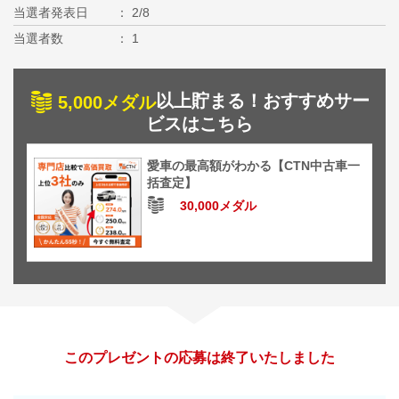
当選者発表日
2/8
当選者数
1
以上貯まる！おすすめサー
5,000メダル
ビスはこちら
愛車の最高額がわかる【CTN中古車一
括査定】
30,000メダル
このプレゼントの応募は終了いたしました