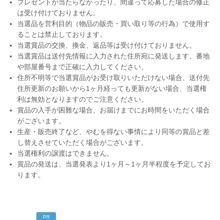
プレゼントが当たらなかったり、間違って応募した場合の修正
は受け付けておりません。
当選品を営利目的（物品の販売・買い取り等の行為）で使用す
ることは禁止しております。
当選賞品の交換、換金、返品等は受け付けておりません。
当選賞品は送付先情報に入力された住所宛に発送します。番地
や部屋番号まで正確に入力してください。
住所不明等で当選賞品がお受け取りいただけない場合、送付先
住所更新のお願いから1ヶ月経っても更新がない場合、当選権
利は無効となりますのでご注意ください。
賞品の入手が困難な場合、お届けまでにお時間をいただく場合
がございます。
生産・販売終了など、やむを得ない事情により同等の賞品と差
し替えさせていただく場合がございます。
当選権利の譲渡はできません。
賞品の発送は、当選発表より1ヶ月～1ヶ月半程度を予定してお
ります。
PR