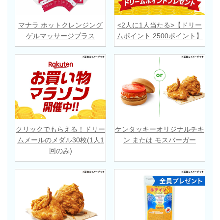
マナラ ホットクレンジング
<2人に1人当たる>【ドリー
ゲルマッサージプラス
ムポイント 2500ポイント】
クリックでもらえる！ドリー
ケンタッキーオリジナルチキ
ムメールのメダル30枚(1人1
ン または モスバーガー
回のみ)