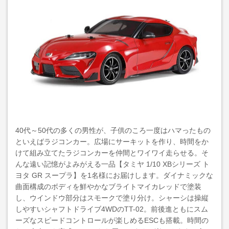
40代～50代の多くの男性が、子供のころ一度はハマったもの
といえばラジコンカー。広場にサーキットを作り、時間をか
けて組み立てたラジコンカーを仲間とワイワイ走らせる。そ
んな遠い記憶がよみがえる一品【タミヤ 1/10 XBシリーズ ト
ヨタ GR スープラ】を1名様にお届けします。ダイナミックな
曲面構成のボディを鮮やかなブライトマイカレッドで塗装
し、ウインドウ部分はスモークで塗り分け。シャーシは操縦
しやすいシャフトドライブ4WDのTT-02。前後進ともにスム
ーズなスピードコントロールが楽しめるESCも搭載。時間の