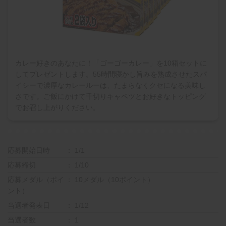
カレー好きのあなたに！「ゴーゴーカレー」を10箱セットに
してプレゼントします。55時間寝かし旨みを熟成させたスパ
イシーで濃厚なカレールーは、たまらなくクセになる美味し
さです。ご飯にかけて千切りキャベツとお好きなトッピング
でお召し上がりください。
応募開始日時
1/1
応募締切
1/10
応募メダル（ポイ
10メダル（10ポイント）
ント）
当選者発表日
1/12
当選者数
1