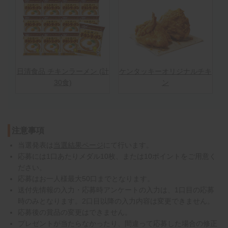
日清食品 チキンラーメン (計
ケンタッキーオリジナルチキ
30食)
ン
注意事項
当選発表は
当選結果ページ
にて行います。
応募には1口あたりメダル10枚、または10ポイントをご用意く
ださい。
応募はお一人様最大50口までとなります。
送付先情報の入力・応募時アンケートの入力は、1口目の応募
時のみとなります。2口目以降の入力内容は変更できません。
応募後の賞品の変更はできません。
プレゼントが当たらなかったり、間違って応募した場合の修正