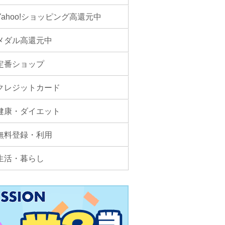
Yahoo!ショッピング高還元中
メダル高還元中
定番ショップ
クレジットカード
健康・ダイエット
無料登録・利用
生活・暮らし