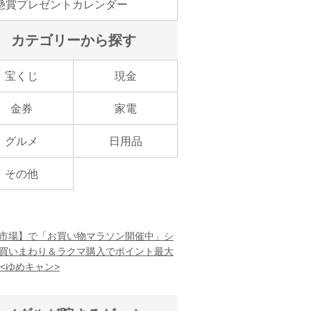
懸賞プレゼントカレンダー
カテゴリーから探す
宝くじ
現金
金券
家電
グルメ
日用品
その他
市場】で「お買い物マラソン開催中」シ
買いまわり＆ラクマ購入でポイント最大
！<ゆめキャン>