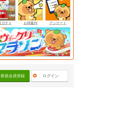
日ガチャ
お得案内
アンケート
新規会員登録
ログイン