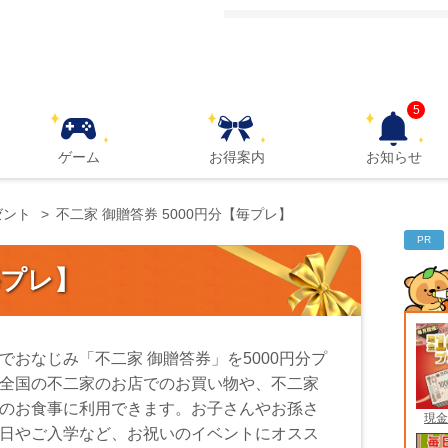
5
ゲーム
お得案内
お知らせ
ゼント
不二家 御贈答券 5000円分【毎プレ】
PR
毎プレ】
でおなじみ「不二家 御贈答券」を5000円分プ
全国の不二家のお店でのお買い物や、不二家
のお食事に利用できます。お子さんやお孫さ
現金
日やご入学など、お祝いのイベントにオスス