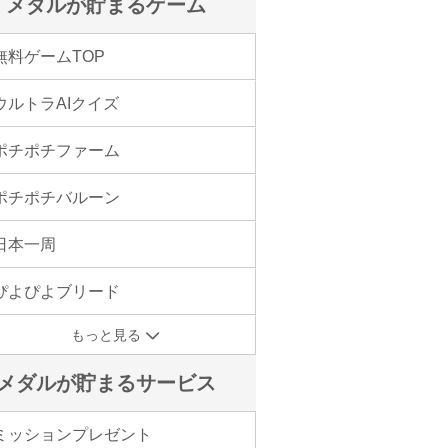
メダルが貯まるゲーム
無料ゲームTOP
ウルトラAIクイズ
ポチポチファーム
ポチポチバルーン
日本一周
ぴよぴよブリード
もっと見る
メダルが貯まるサービス
ミッションプレゼント