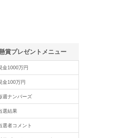
懸賞プレゼントメニュー
現金1000万円
現金100万円
毎週ナンバーズ
当選結果
当選者コメント