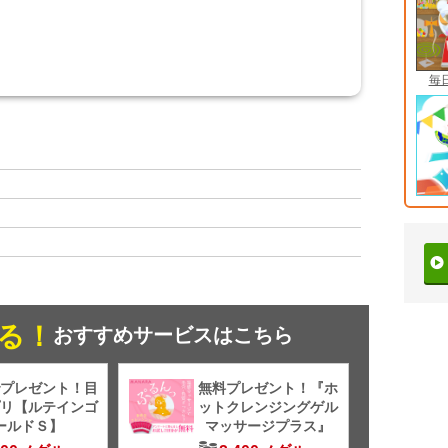
毎
る！
おすすめサービスはこちら
プレゼント！目
無料プレゼント！『ホ
リ【ルテインゴ
ットクレンジングゲル
ールドＳ】
マッサージプラス』