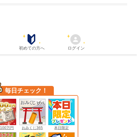
初めての方へ
ログイン
毎日チェック！
100万円
おみくじ365
本日限定