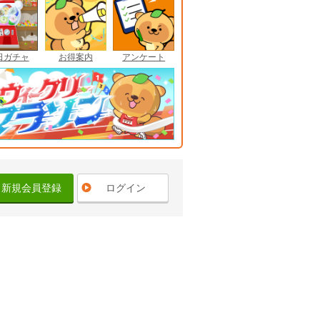
日ガチャ
お得案内
アンケート
新規会員登録
ログイン