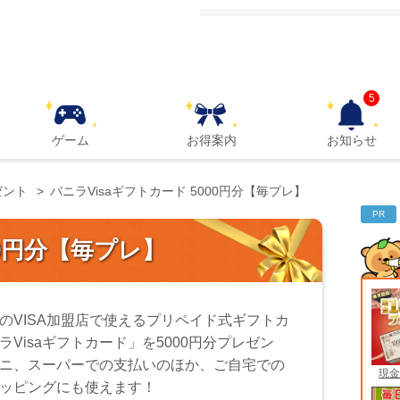
5
ゲーム
お得案内
お知らせ
ゼント
バニラVisaギフトカード 5000円分【毎プレ】
PR
00円分【毎プレ】
のVISA加盟店で使えるプリペイド式ギフトカ
ラVisaギフトカード」を5000円分プレゼン
ニ、スーパーでの支払いのほか、ご自宅での
現金
ッピングにも使えます！