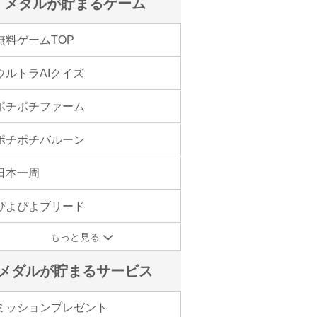
メダルが貯まるゲーム
無料ゲームTOP
ウルトラAIクイズ
ポチポチファーム
ポチポチバルーン
日本一周
ぴよぴよブリード
もっと見る
メダルが貯まるサービス
ミッションプレゼント