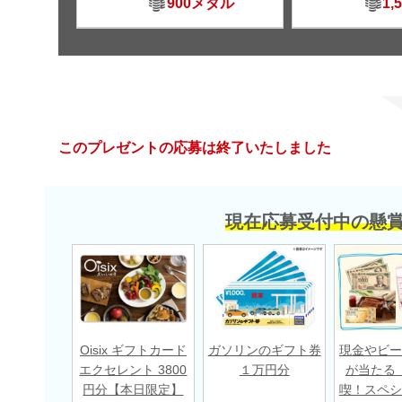
900メダル
1,
このプレゼントの応募は終了いたしました
現在応募受付中の懸
Oisix ギフトカード
ガソリンのギフト券
現金やビー
エクセレント 3800
１万円分
が当たる
円分【本日限定】
喫！スペシ