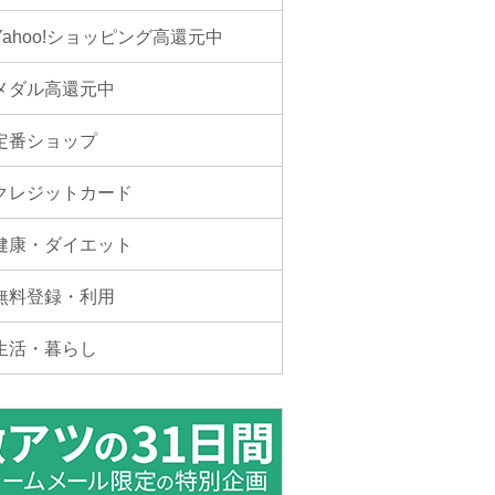
Yahoo!ショッピング高還元中
メダル高還元中
定番ショップ
クレジットカード
健康・ダイエット
無料登録・利用
生活・暮らし