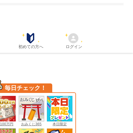
初めての方へ
ログイン
毎日チェック！
100万円
おみくじ365
本日限定