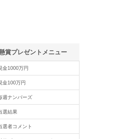
懸賞プレゼントメニュー
現金1000万円
現金100万円
毎週ナンバーズ
当選結果
当選者コメント