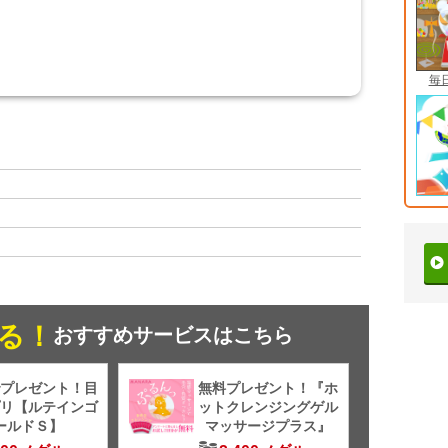
毎
る！
おすすめサービスはこちら
プレゼント！目
無料プレゼント！『ホ
リ【ルテインゴ
ットクレンジングゲル
ールドＳ】
マッサージプラス』