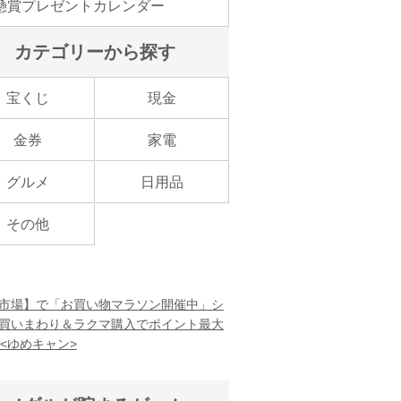
懸賞プレゼントカレンダー
カテゴリーから探す
宝くじ
現金
金券
家電
グルメ
日用品
その他
市場】で「お買い物マラソン開催中」シ
買いまわり＆ラクマ購入でポイント最大
！<ゆめキャン>