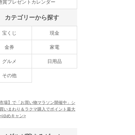
懸賞プレゼントカレンダー
カテゴリーから探す
宝くじ
現金
金券
家電
グルメ
日用品
その他
市場】で「お買い物マラソン開催中」シ
買いまわり＆ラクマ購入でポイント最大
！<ゆめキャン>