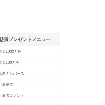
懸賞プレゼントメニュー
現金1000万円
現金100万円
毎週ナンバーズ
当選結果
当選者コメント