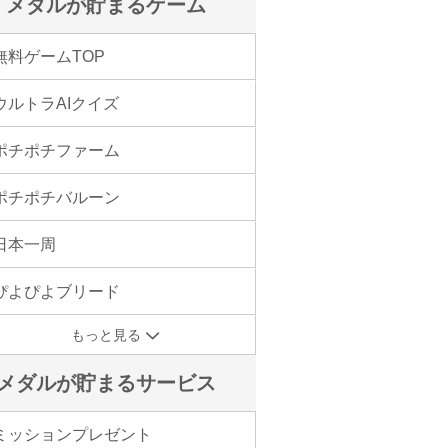
メダルが貯まるゲーム
無料ゲームTOP
ウルトラAIクイズ
ポチポチファーム
ポチポチバルーン
日本一周
ぴよぴよブリード
もっと見る
メダルが貯まるサービス
ミッションプレゼント