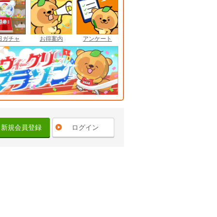
日ガチャ
お得案内
アンケート
新規会員登録
ログイン