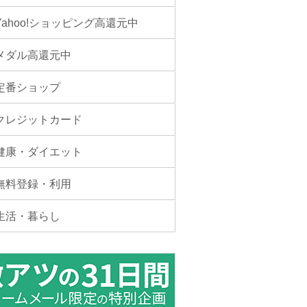
Yahoo!ショッピング高還元中
メダル高還元中
定番ショップ
クレジットカード
健康・ダイエット
無料登録・利用
生活・暮らし