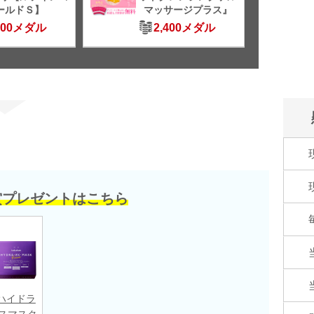
ールドＳ】
マッサージプラス』
500メダル
2,400メダル
賞プレゼントはこちら
ハイドラ
イスマスク