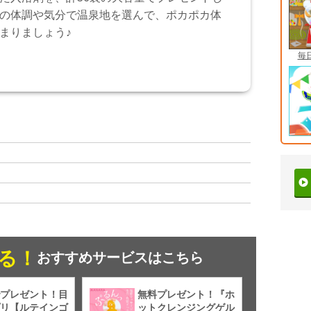
の体調や気分で温泉地を選んで、ポカポカ体
まりましょう♪
毎
る！
おすすめサービスはこちら
プレゼント！目
無料プレゼント！『ホ
リ【ルテインゴ
ットクレンジングゲル