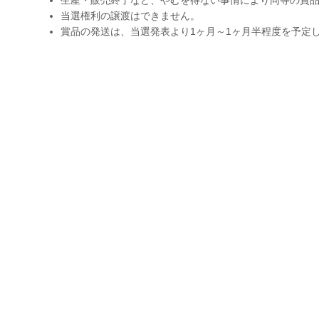
当選権利の譲渡はできません。
賞品の発送は、当選発表より1ヶ月～1ヶ月半程度を予定