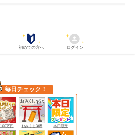
初めての方へ
ログイン
毎日チェック！
100万円
おみくじ365
本日限定