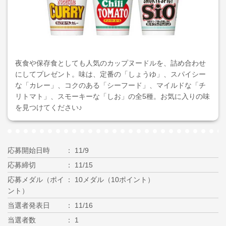
夜食や保存食としても人気のカップヌードルを、詰め合わせ
にしてプレゼント。味は、定番の「しょうゆ」、スパイシー
な「カレー」、コクのある「シーフード」、マイルドな「チ
リトマト」、スモーキーな「しお」の全5種。お気に入りの味
を見つけてください♪
応募開始日時
11/9
応募締切
11/15
応募メダル（ポイ
10メダル（10ポイント）
ント）
当選者発表日
11/16
当選者数
1