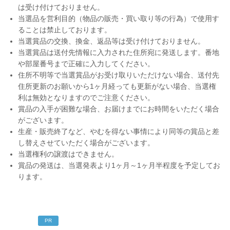
は受け付けておりません。
当選品を営利目的（物品の販売・買い取り等の行為）で使用す
ることは禁止しております。
当選賞品の交換、換金、返品等は受け付けておりません。
当選賞品は送付先情報に入力された住所宛に発送します。番地
や部屋番号まで正確に入力してください。
住所不明等で当選賞品がお受け取りいただけない場合、送付先
住所更新のお願いから1ヶ月経っても更新がない場合、当選権
利は無効となりますのでご注意ください。
賞品の入手が困難な場合、お届けまでにお時間をいただく場合
がございます。
生産・販売終了など、やむを得ない事情により同等の賞品と差
し替えさせていただく場合がございます。
当選権利の譲渡はできません。
賞品の発送は、当選発表より1ヶ月～1ヶ月半程度を予定してお
ります。
PR