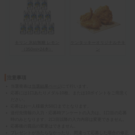
キリン 氷結無糖 レモン
ケンタッキーオリジナルチキ
（350ml×24本）
ン
注意事項
当選発表は
当選結果ページ
にて行います。
応募には1口あたりメダル10枚、または10ポイントをご用意く
ださい。
応募はお一人様最大50口までとなります。
送付先情報の入力・応募時アンケートの入力は、1口目の応募
時のみとなります。2口目以降の入力内容は変更できません。
応募後の賞品の変更はできません。
プレゼントが当たらなかったり、間違って応募した場合の修正