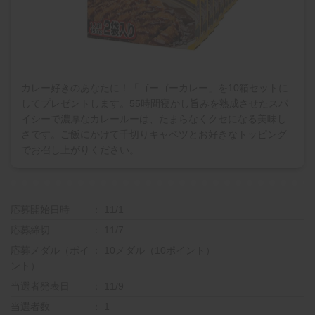
カレー好きのあなたに！「ゴーゴーカレー」を10箱セットに
してプレゼントします。55時間寝かし旨みを熟成させたスパ
イシーで濃厚なカレールーは、たまらなくクセになる美味し
さです。ご飯にかけて千切りキャベツとお好きなトッピング
でお召し上がりください。
応募開始日時
11/1
応募締切
11/7
応募メダル（ポイ
10メダル（10ポイント）
ント）
当選者発表日
11/9
当選者数
1