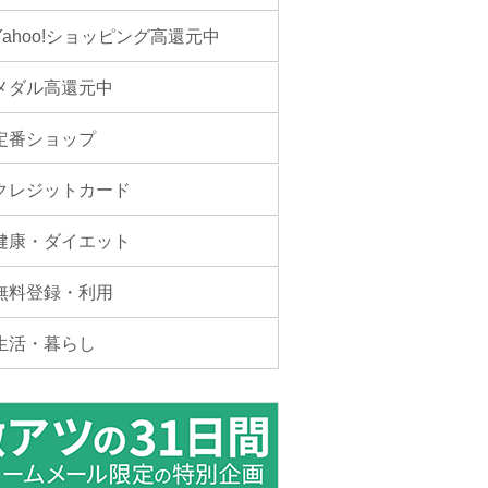
Yahoo!ショッピング高還元中
メダル高還元中
定番ショップ
クレジットカード
健康・ダイエット
無料登録・利用
生活・暮らし