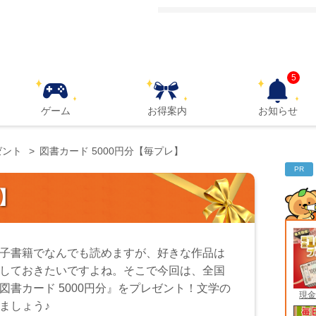
5
ゲーム
お得案内
お知らせ
ゼント
図書カード 5000円分【毎プレ】
PR
レ】
子書籍でなんでも読めますが、好きな作品は
しておきたいですよね。そこで今回は、全国
図書カード 5000円分』をプレゼント！文学の
現金
ましょう♪