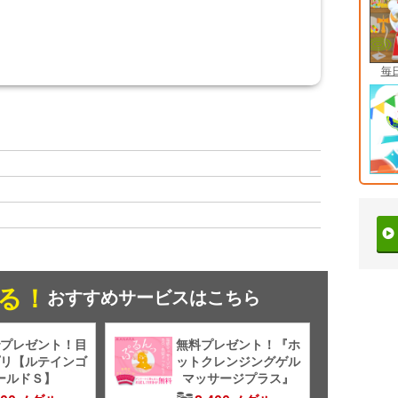
毎
る！
おすすめサービスはこちら
プレゼント！目
無料プレゼント！『ホ
リ【ルテインゴ
ットクレンジングゲル
ールドＳ】
マッサージプラス』