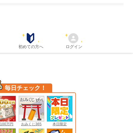
初めての方へ
ログイン
毎日チェック！
100万円
おみくじ365
本日限定