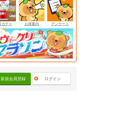
日ガチャ
お得案内
アンケート
新規会員登録
ログイン