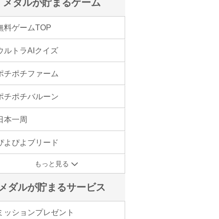
メダルが貯まるゲーム
無料ゲームTOP
ウルトラAIクイズ
ポチポチファーム
ポチポチバルーン
日本一周
ぴよぴよブリード
もっと見る
メダルが貯まるサービス
ミッションプレゼント