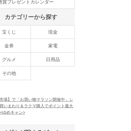
懸賞プレゼントカレンダー
カテゴリーから探す
宝くじ
現金
金券
家電
グルメ
日用品
その他
市場】で「お買い物マラソン開催中」シ
買いまわり＆ラクマ購入でポイント最大
！<ゆめキャン>