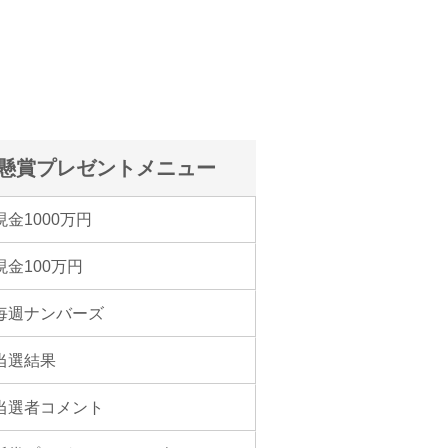
懸賞プレゼントメニュー
現金1000万円
現金100万円
毎週ナンバーズ
当選結果
当選者コメント