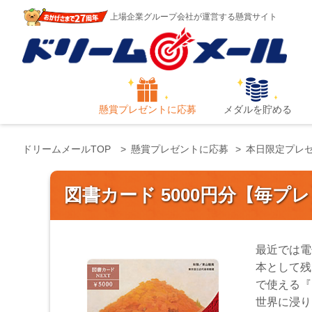
上場企業グループ会社が運営する懸賞サイト
懸賞プレゼントに応募
メダルを貯める
ドリームメールTOP
懸賞プレゼントに応募
本日限定プレ
図書カード 5000円分【毎プ
最近では電
本として残
で使える『
世界に浸り