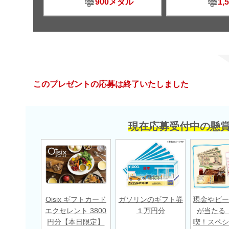
900メダル
1,
このプレゼントの応募は終了いたしました
現在応募受付中の懸
Oisix ギフトカード
ガソリンのギフト券
現金やビー
エクセレント 3800
１万円分
が当たる
円分【本日限定】
喫！スペシ