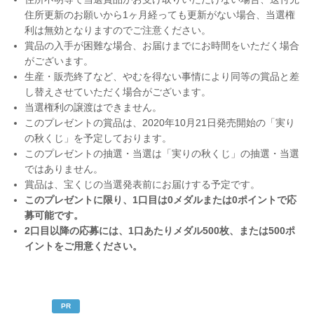
住所更新のお願いから1ヶ月経っても更新がない場合、当選権
利は無効となりますのでご注意ください。
賞品の入手が困難な場合、お届けまでにお時間をいただく場合
がございます。
生産・販売終了など、やむを得ない事情により同等の賞品と差
し替えさせていただく場合がございます。
当選権利の譲渡はできません。
このプレゼントの賞品は、2020年10月21日発売開始の「実り
の秋くじ」を予定しております。
このプレゼントの抽選・当選は「実りの秋くじ」の抽選・当選
ではありません。
賞品は、宝くじの当選発表前にお届けする予定です。
このプレゼントに限り、1口目は0メダルまたは0ポイントで応
募可能です。
2口目以降の応募には、1口あたりメダル500枚、または500ポ
イントをご用意ください。
PR