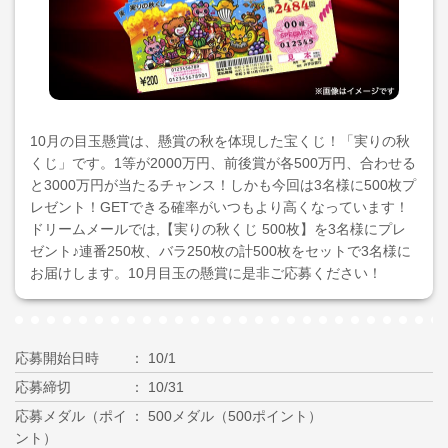
10月の目玉懸賞は、懸賞の秋を体現した宝くじ！「実りの秋
くじ」です。1等が2000万円、前後賞が各500万円、合わせる
と3000万円が当たるチャンス！しかも今回は3名様に500枚プ
レゼント！GETできる確率がいつもより高くなっています！
ドリームメールでは,【実りの秋くじ 500枚】を3名様にプレ
ゼント♪連番250枚、バラ250枚の計500枚をセットで3名様に
お届けします。10月目玉の懸賞に是非ご応募ください！
応募開始日時
10/1
応募締切
10/31
応募メダル（ポイ
500メダル（500ポイント）
ント）