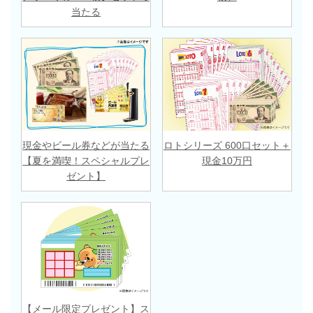
当たる
現金やビール券などが当たる
ロトシリーズ 600口セット＋
【夏を満喫！スペシャルプレ
現金10万円
ゼント】
【メール限定プレゼント】ス