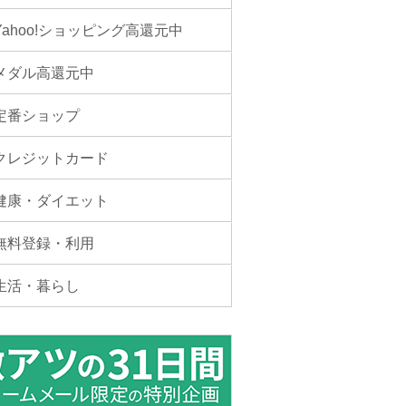
Yahoo!ショッピング高還元中
メダル高還元中
定番ショップ
クレジットカード
健康・ダイエット
無料登録・利用
生活・暮らし