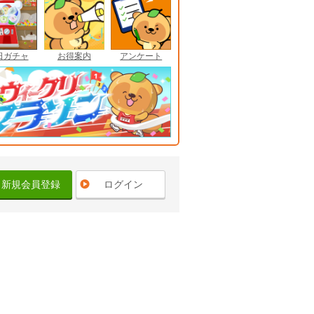
日ガチャ
お得案内
アンケート
新規会員登録
ログイン