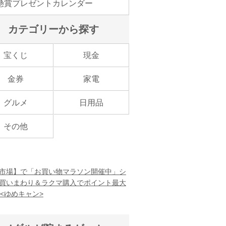
懸賞プレゼントカレンダー
カテゴリーから探す
宝くじ
現金
金券
家電
グルメ
日用品
その他
市場】で「お買い物マラソン開催中」シ
買いまわり＆ラクマ購入でポイント最大
！<ゆめキャン>