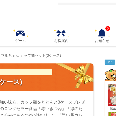
5
ゲーム
お得案内
お知らせ
マルちゃん カップ麺セット(3ケース)
PR
ケース)
強い味方、カップ麺をどどんと3ケースプレゼ
現金
のロングセラー商品「赤いきつね」「緑のた
とろみのあるつゆがおいしい、「黒い豚カレ