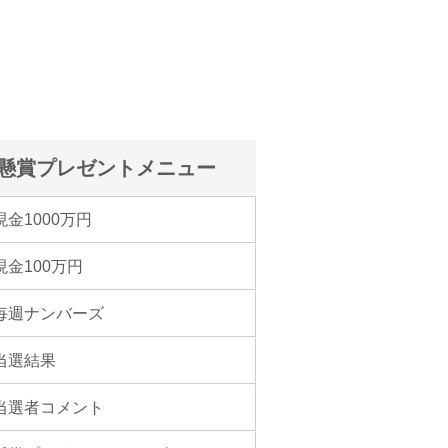
懸賞プレゼントメニュー
現金1000万円
現金100万円
毎週ナンバーズ
当選結果
当選者コメント