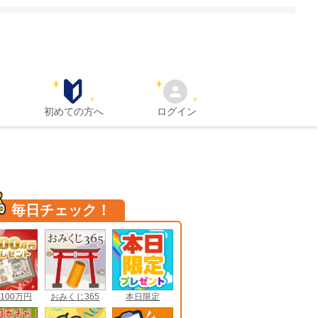
初めての方へ
ログイン
毎日チェック！
100万円
おみくじ365
本日限定