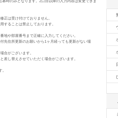
応募時のみとなります。2口目以降の入力内容は変更できま
の修正は受け付けておりません。
使用することは禁止しております。
。
。番地や部屋番号まで正確に入力してください。
付先住所更新のお願いから1ヶ月経っても更新がない場
く場合がございます。
品と差し替えさせていただく場合がございます。
す。