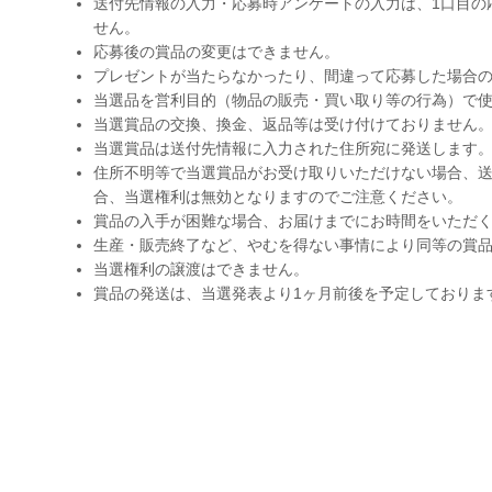
送付先情報の入力・応募時アンケートの入力は、1口目の
せん。
応募後の賞品の変更はできません。
プレゼントが当たらなかったり、間違って応募した場合
当選品を営利目的（物品の販売・買い取り等の行為）で
当選賞品の交換、換金、返品等は受け付けておりません
当選賞品は送付先情報に入力された住所宛に発送します
住所不明等で当選賞品がお受け取りいただけない場合、送
合、当選権利は無効となりますのでご注意ください。
賞品の入手が困難な場合、お届けまでにお時間をいただ
生産・販売終了など、やむを得ない事情により同等の賞
当選権利の譲渡はできません。
賞品の発送は、当選発表より1ヶ月前後を予定しておりま