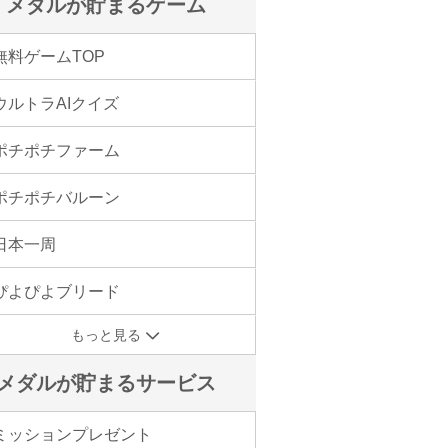
メダルが貯まるゲーム
無料ゲームTOP
ウルトラAIクイズ
ポチポチファーム
ポチポチバルーン
日本一周
ぴよぴよブリード
もっと見る
メダルが貯まるサービス
ミッションプレゼント