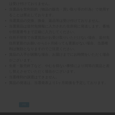
は受け付けておりません。
当選品を営利目的（物品の販売・買い取り等の行為）で使用す
ることは禁止しております。
当選賞品の交換、換金、返品等は受け付けておりません。
当選賞品は送付先情報に入力された住所宛に発送します。番地
や部屋番号まで正確に入力してください。
住所不明等で当選賞品がお受け取りいただけない場合、送付先
住所更新のお願いから1ヶ月経っても更新がない場合、当選権
利は無効となりますのでご注意ください。
賞品の入手が困難な場合、お届けまでにお時間をいただく場合
がございます。
生産・販売終了など、やむを得ない事情により同等の賞品と差
し替えさせていただく場合がございます。
当選権利の譲渡はできません。
賞品の発送は、当選発表より1ヶ月前後を予定しております。
PR