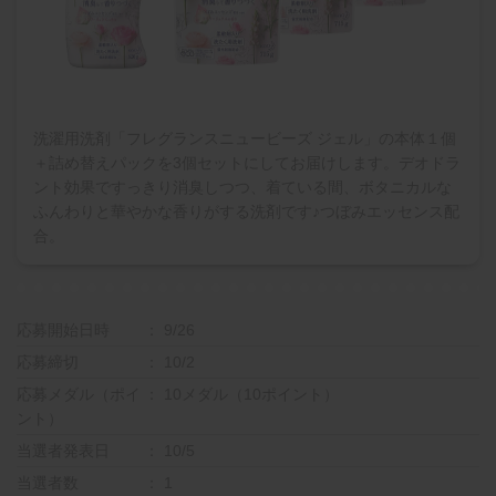
洗濯用洗剤「フレグランスニュービーズ ジェル」の本体１個
＋詰め替えパックを3個セットにしてお届けします。デオドラ
ント効果ですっきり消臭しつつ、着ている間、ボタニカルな
ふんわりと華やかな香りがする洗剤です♪つぼみエッセンス配
合。
応募開始日時
9/26
応募締切
10/2
応募メダル（ポイ
10メダル（10ポイント）
ント）
当選者発表日
10/5
当選者数
1