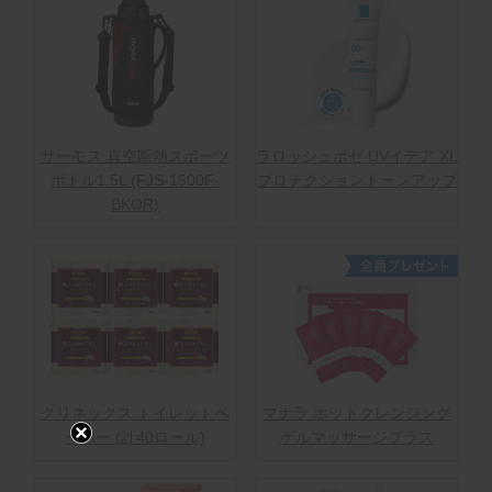
サーモス 真空断熱スポーツ
ラロッシュポゼ UVイデア XL
ボトル1.5L (FJS-1500F-
プロテクショントーンアップ
BKOR)
クリネックス トイレットペ
マナラ ホットクレンジング
ーパー (計40ロール)
ゲルマッサージプラス