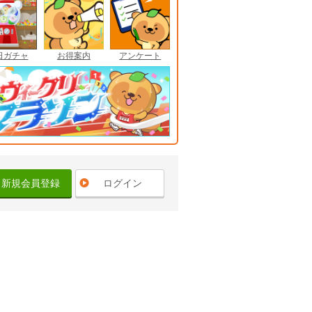
日ガチャ
お得案内
アンケート
新規会員登録
ログイン