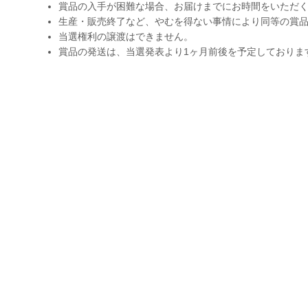
賞品の入手が困難な場合、お届けまでにお時間をいただ
生産・販売終了など、やむを得ない事情により同等の賞
当選権利の譲渡はできません。
賞品の発送は、当選発表より1ヶ月前後を予定しておりま