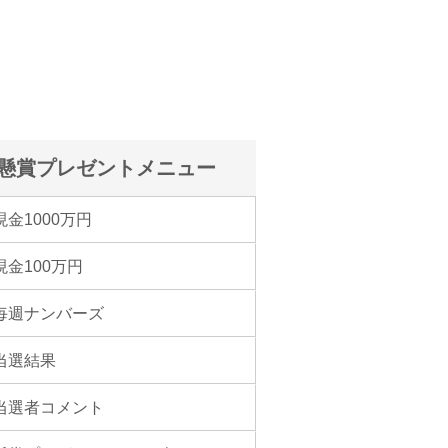
懸賞プレゼントメニュー
現金1000万円
現金100万円
毎週ナンバーズ
当選結果
当選者コメント