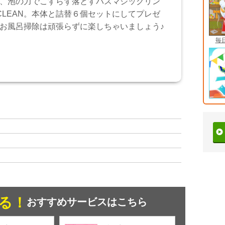
、泡の力でこすらず落とすバスマジックリン
RCLEAN。本体と詰替６個セットにしてプレゼ
お風呂掃除は頑張らずに楽しちゃいましょう♪
毎
る！
おすすめサービスはこちら