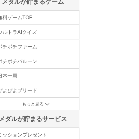
メダルが貯まるゲーム
無料ゲームTOP
ウルトラAIクイズ
ポチポチファーム
ポチポチバルーン
日本一周
ぴよぴよブリード
もっと見る
メダルが貯まるサービス
ミッションプレゼント