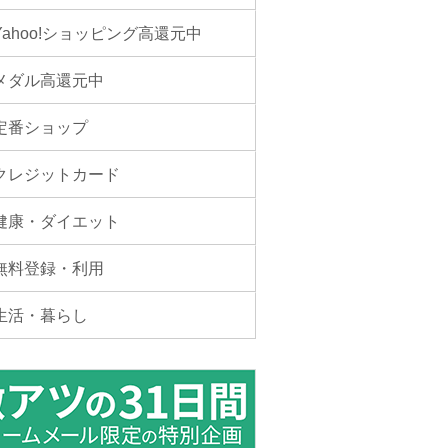
Yahoo!ショッピング高還元中
メダル高還元中
定番ショップ
クレジットカード
健康・ダイエット
無料登録・利用
生活・暮らし