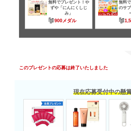
無料でプレゼント！や
無料で
ずや「にんにくしじ
のサプ
み」
900メダル
1,
このプレゼントの応募は終了いたしました
現在応募受付中の懸