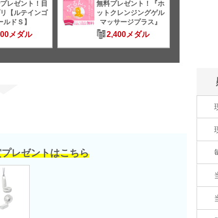
プレゼント！目
無料プレゼント！『ホ
リ【ルテインゴ
ットクレンジングゲル
ールドＳ】
マッサージプラス』
500メダル
2,400メダル
賞プレゼントはこちら