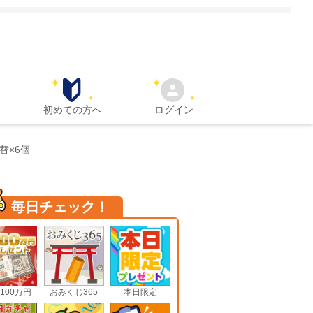
初めての方へ
ログイン
替×6個
毎日チェック！
100万円
おみくじ365
本日限定