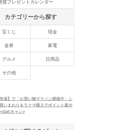
懸賞プレゼントカレンダー
カテゴリーから探す
宝くじ
現金
金券
家電
グルメ
日用品
その他
市場】で「お買い物マラソン開催中」シ
買いまわり＆ラクマ購入でポイント最大
！<ゆめキャン>