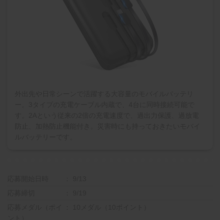
外出先や日常シーンで活躍する大容量のモバイルバッテリ
ー。3タイプの充電ケーブル内蔵で、4台に同時接続可能で
す。2Aという従来の2倍の充電速度で、過出力保護、過放電
防止、加熱防止機能付き。災害時にも持っておきたいモバイ
ルバッテリーです。
応募開始日時
9/13
応募締切
9/19
応募メダル（ポイ
10メダル（10ポイント）
ント）