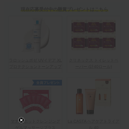
現在応募受付中の懸賞プレゼントはこちら
ラロッシュポゼ UVイデア XL
クリネックス トイレットペ
プロテクショントーンアップ
ーパー (計40ロール)
マナラ ホットクレンジング
La CASTA ヘアケアトライア
ゲルマッサージプラス
ル 40