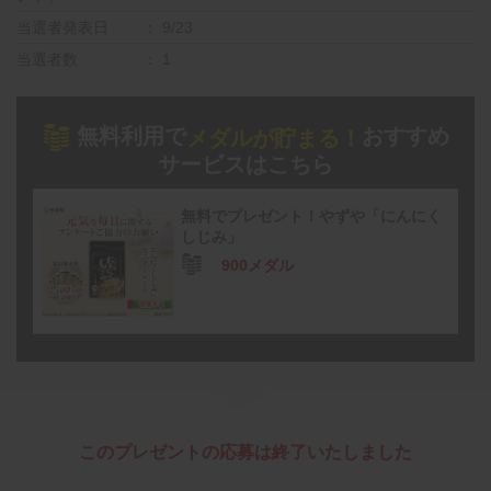
当選者発表日
9/23
当選者数
1
無料利用で
おすすめ
メダルが貯まる！
サービスはこちら
無料でプレゼント！やずや「にんにく
しじみ」
900メダル
このプレゼントの応募は終了いたしました