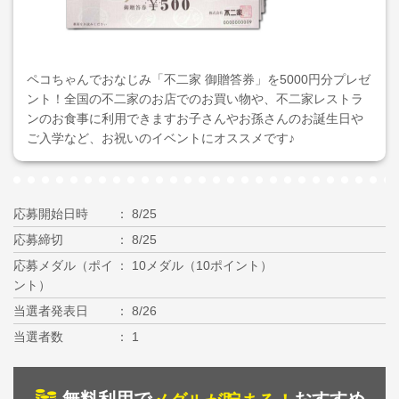
ペコちゃんでおなじみ「不二家 御贈答券」を5000円分プレゼ
ント！全国の不二家のお店でのお買い物や、不二家レストラ
ンのお食事に利用できますお子さんやお孫さんのお誕生日や
ご入学など、お祝いのイベントにオススメです♪
応募開始日時
8/25
応募締切
8/25
応募メダル（ポイ
10メダル（10ポイント）
ント）
当選者発表日
8/26
当選者数
1