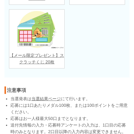
【メール限定プレゼント】ス
クラッチくじ 20枚
注意事項
当選発表は
当選結果ページ
にて行います。
応募には1口あたりメダル100枚、または100ポイントをご用意
ください。
応募はお一人様最大50口までとなります。
送付先情報の入力・応募時アンケートの入力は、1口目の応募
時のみとなります。2口目以降の入力内容は変更できません。