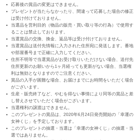
応募後の賞品の変更はできません。
プレゼントが当たらなかったり、間違って応募した場合の修正
は受け付けておりません。
当選品を営利目的（物品の販売・買い取り等の行為）で使用す
ることは禁止しております。
当選賞品の交換、換金、返品等は受け付けておりません。
当選賞品は送付先情報に入力された住所宛に発送します。番地
や部屋番号まで正確に入力してください。
住所不明等で当選賞品がお受け取りいただけない場合、送付先
住所更新のお願いから1ヶ月経っても更新がない場合、当選権
利は無効となりますのでご注意ください。
賞品の入手が困難な場合、お届けまでにお時間をいただく場合
がございます。
生産・販売終了など、やむを得ない事情により同等の賞品と差
し替えさせていただく場合がございます。
当選権利の譲渡はできません。
このプレゼントの賞品は、2020年6月24日発売開始の「幸運の
女神くじ」を予定しております。
このプレゼントの抽選・当選は「幸運の女神くじ」の抽選・当
選ではありません。