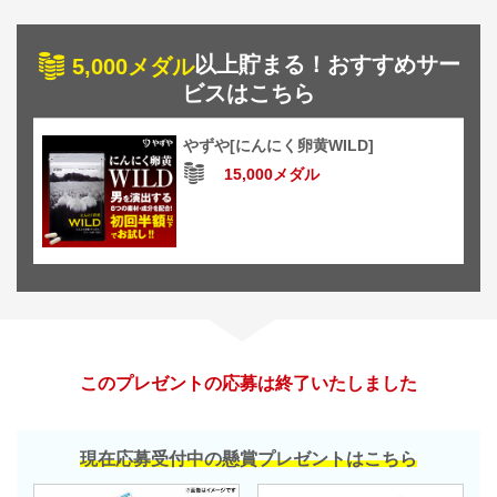
以上貯まる！おすすめサー
5,000メダル
ビスはこちら
やずや[にんにく卵黄WILD]
15,000メダル
このプレゼントの応募は終了いたしました
現在応募受付中の懸賞プレゼントはこちら