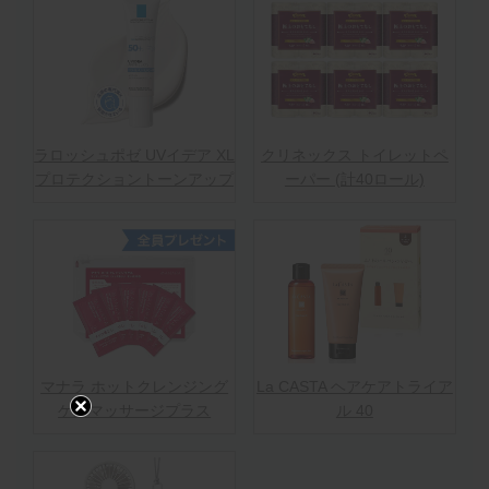
ラロッシュポゼ UVイデア XL
クリネックス トイレットペ
プロテクショントーンアップ
ーパー (計40ロール)
マナラ ホットクレンジング
La CASTA ヘアケアトライア
ゲルマッサージプラス
ル 40