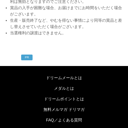
利は無効となりますのでご注意ください。
賞品の入手が困難な場合、お届けまでにお時間をいただく場合
がございます。
生産・販売終了など、やむを得ない事情により同等の賞品と差
し替えさせていただく場合がございます。
当選権利の譲渡はできません。
PR
ドリームメールとは
メダルとは
ドリームポイントとは
無料メルマガ ドリマガ
FAQ／よくある質問