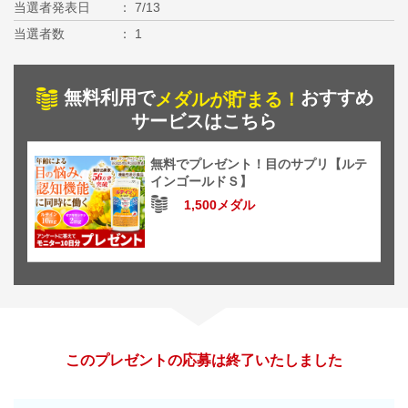
当選者発表日
7/13
当選者数
1
無料利用で
おすすめ
メダルが貯まる！
サービスはこちら
無料でプレゼント！目のサプリ【ルテ
インゴールドＳ】
1,500メダル
このプレゼントの応募は終了いたしました