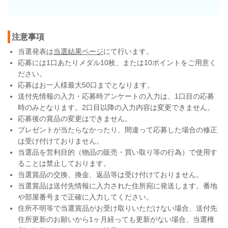
注意事項
当選発表は
当選結果ページ
にて行います。
応募には1口あたりメダル10枚、または10ポイントをご用意く
ださい。
応募はお一人様最大50口までとなります。
送付先情報の入力・応募時アンケートの入力は、1口目の応募
時のみとなります。2口目以降の入力内容は変更できません。
応募後の賞品の変更はできません。
プレゼントが当たらなかったり、間違って応募した場合の修正
は受け付けておりません。
当選品を営利目的（物品の販売・買い取り等の行為）で使用す
ることは禁止しております。
当選賞品の交換、換金、返品等は受け付けておりません。
当選賞品は送付先情報に入力された住所宛に発送します。番地
や部屋番号まで正確に入力してください。
住所不明等で当選賞品がお受け取りいただけない場合、送付先
住所更新のお願いから1ヶ月経っても更新がない場合、当選権