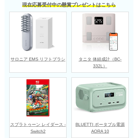
現在応募受付中の懸賞プレゼントはこちら
サロニア EMS リフトブラシ
タニタ 体組成計（BC-
332L）
スプラトゥーン レイダース -
BLUETTI ポータブル電源
Switch2
AORA 10