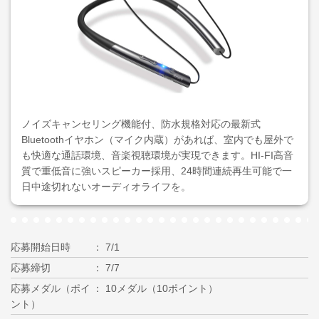
ノイズキャンセリング機能付、防水規格対応の最新式
Bluetoothイヤホン（マイク内蔵）があれば、室内でも屋外で
も快適な通話環境、音楽視聴環境が実現できます。HI-FI高音
質で重低音に強いスピーカー採用、24時間連続再生可能で一
日中途切れないオーディオライフを。
応募開始日時
7/1
応募締切
7/7
応募メダル（ポイ
10メダル（10ポイント）
ント）