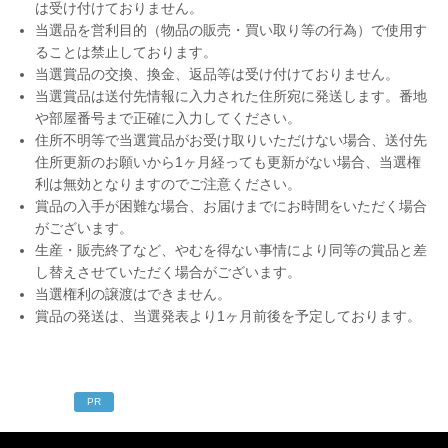
は受け付けておりません。
当選品を営利目的（物品の販売・買い取り等の行為）で使用す
ることは禁止しております。
当選賞品の交換、換金、返品等は受け付けておりません。
当選賞品は送付先情報に入力された住所宛に発送します。番地
や部屋番号まで正確に入力してください。
住所不明等で当選賞品がお受け取りいただけない場合、送付先
住所更新のお願いから1ヶ月経っても更新がない場合、当選権
利は無効となりますのでご注意ください。
賞品の入手が困難な場合、お届けまでにお時間をいただく場合
がございます。
生産・販売終了など、やむを得ない事情により同等の賞品と差
し替えさせていただく場合がございます。
当選権利の譲渡はできません。
賞品の発送は、当選発表より1ヶ月前後を予定しております。
PR