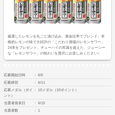
厳選したレモンを丸ごと漬け込み、黄金比率でブレンド。本
格的レモンの味で大好評の「こだわり酒場のレモンサワー」
24本をプレゼント。チューハイの常識を超えた、ジューシー
な「レモンサワー」の味わいを贅沢にお楽しみください♪
応募開始日時
6/5
応募締切
6/11
応募メダル（ポイ
10メダル（10ポイント）
ント）
当選者発表日
6/15
当選者数
1