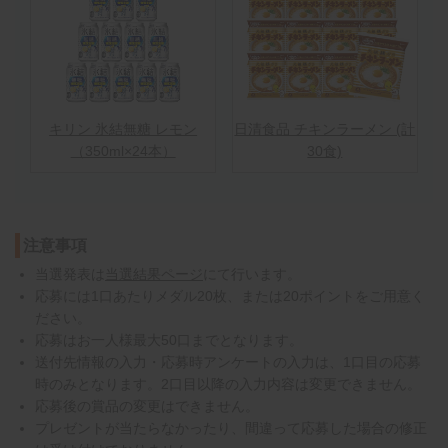
キリン 氷結無糖 レモン
日清食品 チキンラーメン (計
（350ml×24本）
30食)
注意事項
当選発表は
当選結果ページ
にて行います。
応募には1口あたりメダル20枚、または20ポイントをご用意く
ださい。
応募はお一人様最大50口までとなります。
送付先情報の入力・応募時アンケートの入力は、1口目の応募
時のみとなります。2口目以降の入力内容は変更できません。
応募後の賞品の変更はできません。
プレゼントが当たらなかったり、間違って応募した場合の修正