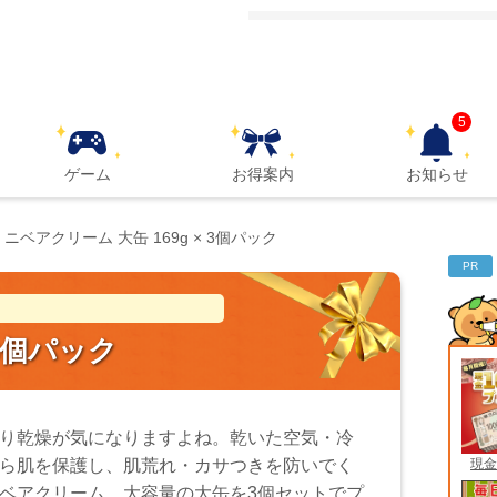
5
ゲーム
お得案内
お知らせ
ニベアクリーム 大缶 169g × 3個パック
PR
 3個パック
り乾燥が気になりますよね。乾いた空気・冷
現金
ら肌を保護し、肌荒れ・カサつきを防いでく
ベアクリーム。大容量の大缶を3個セットでプ