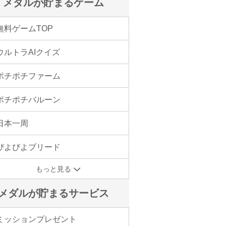
メダルが貯まるゲーム
無料ゲームTOP
ウルトラAIクイズ
ポチポチファーム
ポチポチバルーン
日本一周
ぴよぴよブリード
もっと見る
メダルが貯まるサービス
ミッションプレゼント