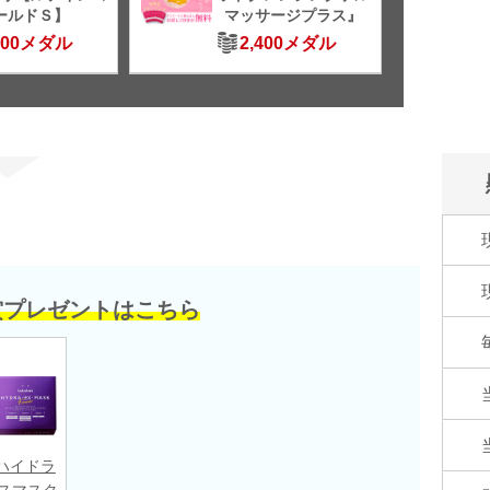
ールドＳ】
マッサージプラス』
500メダル
2,400メダル
賞プレゼントはこちら
ハイドラ
イスマスク