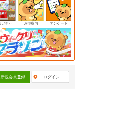
日ガチャ
お得案内
アンケート
新規会員登録
ログイン