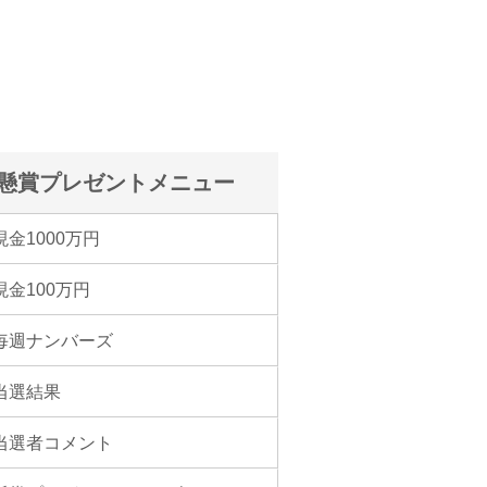
懸賞プレゼントメニュー
現金1000万円
現金100万円
毎週ナンバーズ
当選結果
当選者コメント