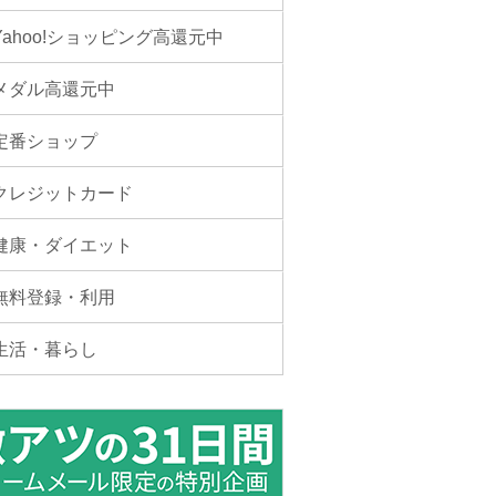
Yahoo!ショッピング高還元中
メダル高還元中
定番ショップ
クレジットカード
健康・ダイエット
無料登録・利用
生活・暮らし