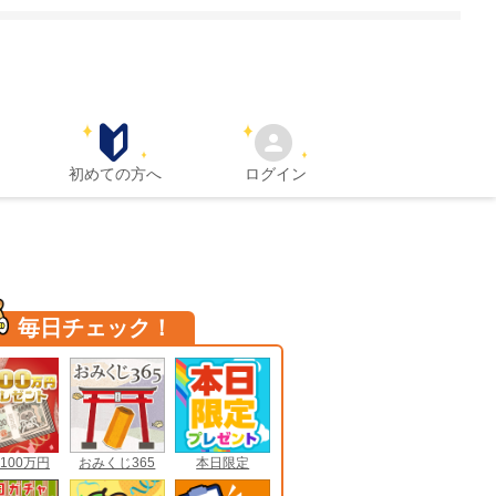
初めての方へ
ログイン
毎日チェック！
100万円
おみくじ365
本日限定