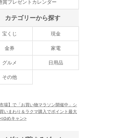
懸賞プレゼントカレンダー
カテゴリーから探す
宝くじ
現金
金券
家電
グルメ
日用品
その他
市場】で「お買い物マラソン開催中」シ
買いまわり＆ラクマ購入でポイント最大
！<ゆめキャン>