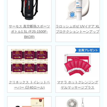
サーモス 真空断熱スポーツ
ラロッシュポゼ UVイデア XL
ボトル1.5L (FJS-1500F-
プロテクショントーンアップ
BKOR)
クリネックス トイレットペ
マナラ ホットクレンジング
ーパー (計40ロール)
ゲルマッサージプラス