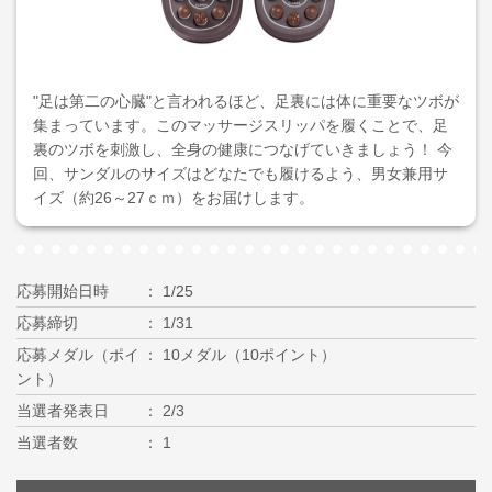
"足は第二の心臓"と言われるほど、足裏には体に重要なツボが
集まっています。このマッサージスリッパを履くことで、足
裏のツボを刺激し、全身の健康につなげていきましょう！ 今
回、サンダルのサイズはどなたでも履けるよう、男女兼用サ
イズ（約26～27ｃｍ）をお届けします。
応募開始日時
1/25
応募締切
1/31
応募メダル（ポイ
10メダル（10ポイント）
ント）
当選者発表日
2/3
当選者数
1