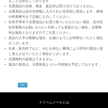
ることは禁止しております。
当選賞品の交換、換金、返品等は受け付けておりません。
当選賞品は送付先情報に入力された住所宛に発送します。番地
や部屋番号まで正確に入力してください。
住所不明等で当選賞品がお受け取りいただけない場合、送付先
住所更新のお願いから1ヶ月経っても更新がない場合、当選権
利は無効となりますのでご注意ください。
賞品の入手が困難な場合、お届けまでにお時間をいただく場合
がございます。
生産・販売終了など、やむを得ない事情により同等の賞品と差
し替えさせていただく場合がございます。
当選権利の譲渡はできません。
賞品の発送は、当選発表より1ヶ月前後を予定しております。
PR
ドリームメールとは