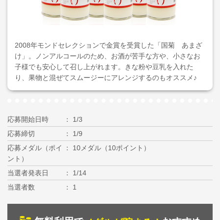
2008年モンドセレクションで金賞を受賞した「国菊 あまざ
け」。ノンアルコールのため、お酒が苦手な方や、小さなお
子様でも安心して召し上がれます。きな粉や豆乳を入れた
り、果物と混ぜてスムージーにアレンジするのもオススメ♪
応募開始日時
1/3
応募締切
1/9
応募メダル（ポイ
10メダル（10ポイント）
ント）
当選者発表日
1/14
当選者数
1