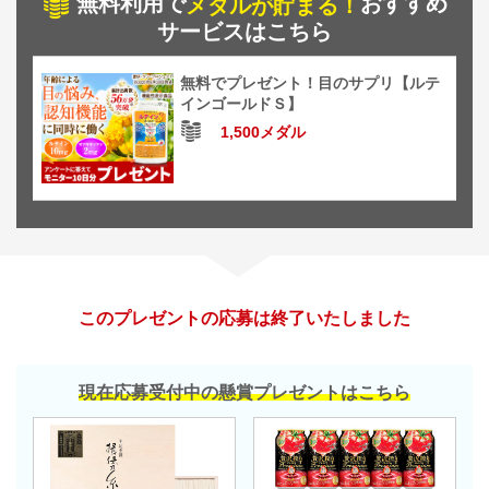
無料利用で
おすすめ
メダルが貯まる！
サービスはこちら
無料でプレゼント！目のサプリ【ルテ
インゴールドＳ】
1,500メダル
このプレゼントの応募は終了いたしました
現在応募受付中の懸賞プレゼントはこちら