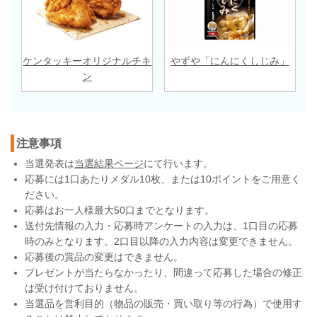
ケンタッキーオリジナルチキ
やずや「にんにくしじみ」
ン
注意事項
当選発表は
当選結果ページ
にて行います。
応募には1口あたりメダル10枚、または10ポイントをご用意く
ださい。
応募はお一人様最大50口までとなります。
送付先情報の入力・応募時アンケートの入力は、1口目の応募
時のみとなります。2口目以降の入力内容は変更できません。
応募後の賞品の変更はできません。
プレゼントが当たらなかったり、間違って応募した場合の修正
は受け付けておりません。
当選品を営利目的（物品の販売・買い取り等の行為）で使用す