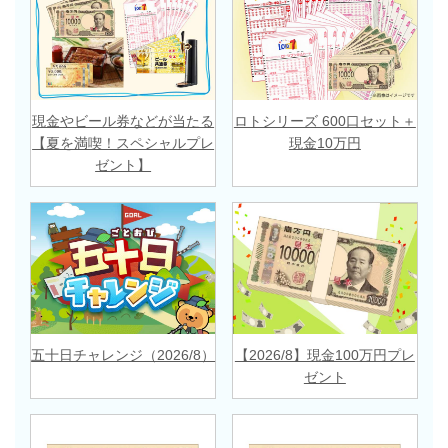
現金やビール券などが当たる
ロトシリーズ 600口セット＋
【夏を満喫！スペシャルプレ
現金10万円
ゼント】
五十日チャレンジ（2026/8）
【2026/8】現金100万円プレ
ゼント