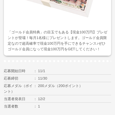
「ゴールド会員特典」の目玉でもある【現金100万円】プレゼ
ントが登場！毎月1名様にプレゼントします。ゴールド会員限
定なので超高確率で現金100万円を手にできるチャンス♪ぜひ
ゴールド会員になって現金100万円をGETしてください！
応募開始日時
11/1
応募締切
11/30
応募メダル（ポイ
200メダル（200ポイント）
ント）
当選者発表日
12/2
当選者数
1