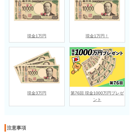
現金1万円
現金1万円！
現金3万円
第76回 現金1000万円プレゼ
ント
注意事項