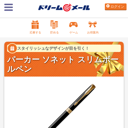
ログイン
応募する
貯める
ゲーム
お得案内
スタイリッシュなデザインが目を引く！
パーカー ソネット スリムボー
ルペン