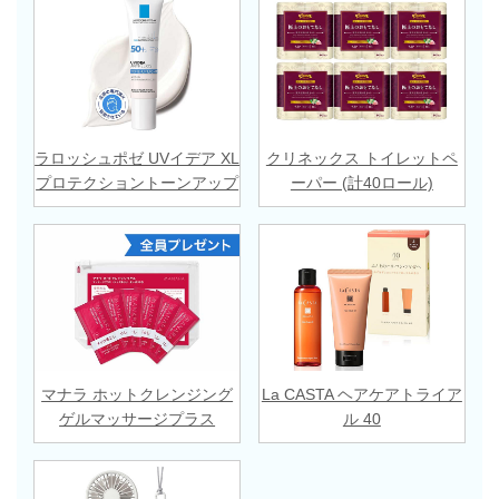
ラロッシュポゼ UVイデア XL
クリネックス トイレットペ
プロテクショントーンアップ
ーパー (計40ロール)
マナラ ホットクレンジング
La CASTA ヘアケアトライア
ゲルマッサージプラス
ル 40