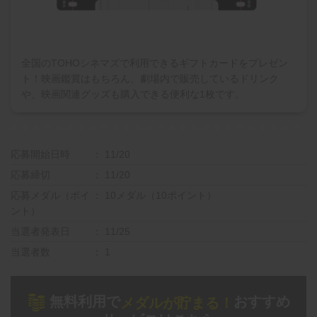
全国のTOHOシネマズで利用できるギフトカードをプレゼン
ト！映画鑑賞はもちろん、劇場内で販売しているドリンク
や、映画関連グッズも購入できる便利な1枚です。
応募開始日時
11/20
応募締切
11/20
応募メダル（ポイ
10メダル（10ポイント）
ント）
当選者発表日
11/25
当選者数
1
無料利用で
おすすめ
メダルが貯まる！