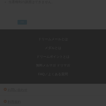
当選権利の譲渡はできません。
PR
ドリームメールとは
メダルとは
ドリームポイントとは
無料メルマガ ドリマガ
FAQ／よくある質問
お問い合わせ
利用規約