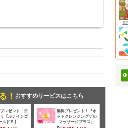
毎
る！
おすすめサービスはこちら
プレゼント！目
無料プレゼント！『ホ
リ【ルテインゴ
ットクレンジングゲル
ールドＳ】
マッサージプラス』