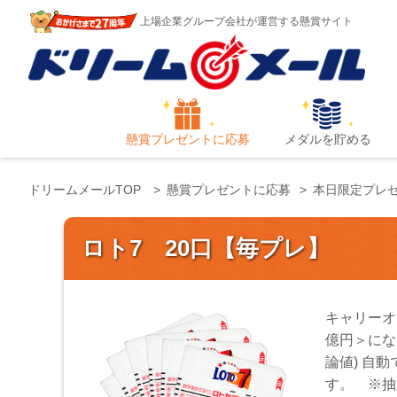
上場企業グループ会社が運営する懸賞サイト
懸賞プレゼントに応募
メダルを貯める
ドリームメールTOP
懸賞プレゼントに応募
本日限定プレ
ロト7 20口【毎プレ】
キャリーオ
億円＞にな
論値) 自
す。 ※抽