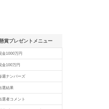
懸賞プレゼントメニュー
現金1000万円
現金100万円
毎週ナンバーズ
当選結果
当選者コメント