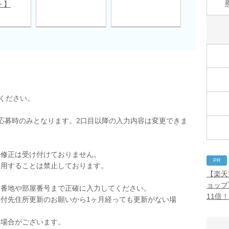
ト】
ください。
応募時のみとなります。2口目以降の入力内容は変更できま
の修正は受け付けておりません。
PR
使用することは禁止しております。
【楽天
。
ョップ
。番地や部屋番号まで正確に入力してください。
11倍
付先住所更新のお願いから1ヶ月経っても更新がない場
く場合がございます。