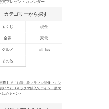
懸賞プレゼントカレンダー
カテゴリーから探す
宝くじ
現金
金券
家電
グルメ
日用品
その他
市場】で「お買い物マラソン開催中」シ
買いまわり＆ラクマ購入でポイント最大
！<ゆめキャン>