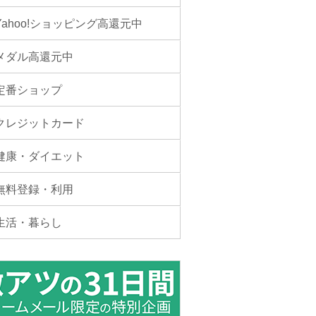
Yahoo!ショッピング高還元中
メダル高還元中
定番ショップ
クレジットカード
健康・ダイエット
無料登録・利用
生活・暮らし