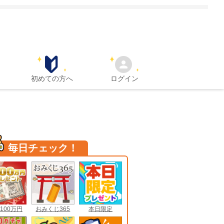
初めての方へ
ログイン
毎日チェック！
100万円
おみくじ365
本日限定