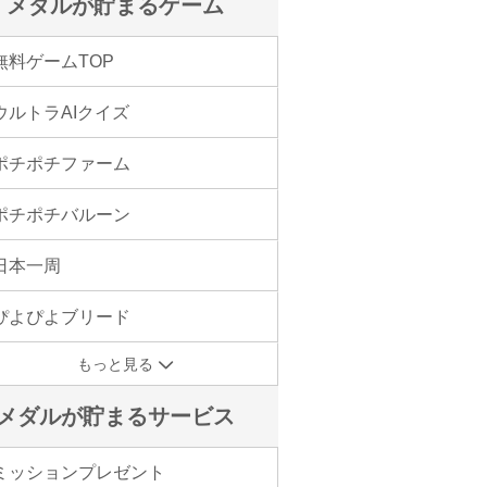
メダルが貯まるゲーム
無料ゲームTOP
ウルトラAIクイズ
ポチポチファーム
ポチポチバルーン
日本一周
ぴよぴよブリード
もっと見る
メダルが貯まるサービス
ミッションプレゼント