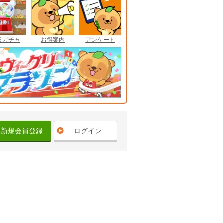
日ガチャ
お得案内
アンケート
新規会員登録
ログイン