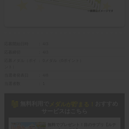
応募開始日時
4/3
応募締切
4/3
応募メダル（ポイ
0メダル（0ポイント）
ント）
当選者発表日
4/8
当選者数
1
無料利用で
おすすめ
メダルが貯まる！
サービスはこちら
無料でプレゼント！目のサプリ【ルテ