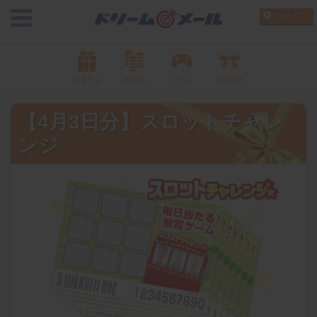
ログイン
応募する
貯める
ゲーム
お得案内
【4月3日分】スロットチャレ
ンジ