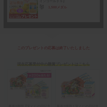
インゴールドＳ】
1,500メダル
このプレゼントの応募は終了いたしました
現在応募受付中の懸賞プレゼントはこちら
最高2億円【宝くじの日記念
最高2億円！宝くじの日記念