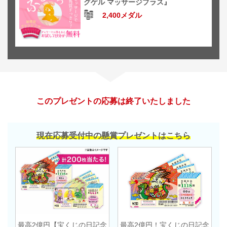
グゲル マッサージプラス』
2,400メダル
このプレゼントの応募は終了いたしました
現在応募受付中の懸賞プレゼントはこちら
最高2億円【宝くじの日記念
最高2億円！宝くじの日記念