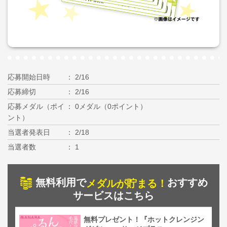
応募開始日時
2/16
応募締切
2/16
応募メダル（ポイ
0メダル（0ポイント）
ント）
当選者発表日
2/18
当選者数
1
無料利用で
おすすめ
メダルが貯まる！
サービスはこちら
無料プレゼント！『ホットクレンジン