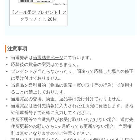
【メール限定プレゼント】ス
クラッチくじ 20枚
注意事項
当選発表は
当選結果ページ
にて行います。
応募後の賞品の変更はできません。
プレゼントが当たらなかったり、間違って応募した場合の修正
は受け付けておりません。
当選品を営利目的（物品の販売・買い取り等の行為）で使用す
ることは禁止しております。
当選賞品の交換、換金、返品等は受け付けておりません。
当選賞品は送付先情報に入力された住所宛に発送します。番地
や部屋番号まで正確に入力してください。
住所不明等で当選賞品がお受け取りいただけない場合、送付先
住所更新のお願いから1ヶ月経っても更新がない場合、当選権
利は無効となりますのでご注意ください。
賞品の入手が困難な場合、お届けまでにお時間をいただく場合