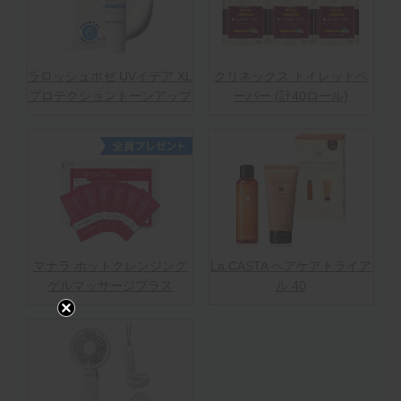
ラロッシュポゼ UVイデア XL
クリネックス トイレットペ
プロテクショントーンアップ
ーパー (計40ロール)
マナラ ホットクレンジング
La CASTA ヘアケアトライア
ゲルマッサージプラス
ル 40