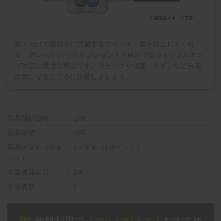
置くだけで空気中に浮遊するウイルス・菌を除去してくれ
る、クレベリン ゲルをプレゼント！風邪予防やインフルエン
ザ対策に最適な商品です。リビングや寝室、トイレなど自宅
の気になるところに設置しましょう。
応募開始日時
1/30
応募締切
1/30
応募メダル（ポイ
1メダル（1ポイント）
ント）
当選者発表日
2/4
当選者数
1