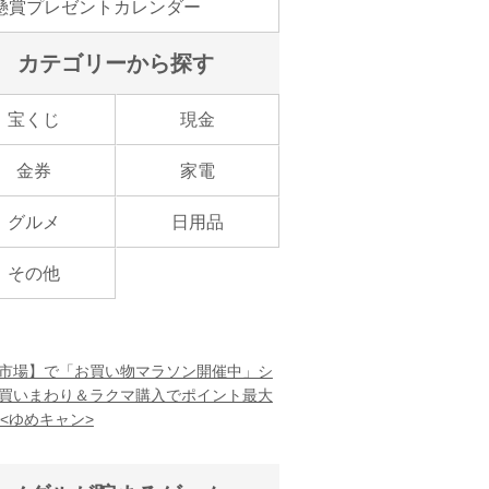
懸賞プレゼントカレンダー
カテゴリーから探す
宝くじ
現金
金券
家電
グルメ
日用品
その他
市場】で「お買い物マラソン開催中」シ
買いまわり＆ラクマ購入でポイント最大
！<ゆめキャン>