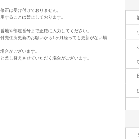
の修正は受け付けておりません。
使用することは禁止しております。
。
。番地や部屋番号まで正確に入力してください。
付先住所更新のお願いから1ヶ月経っても更新がない場
く場合がございます。
品と差し替えさせていただく場合がございます。