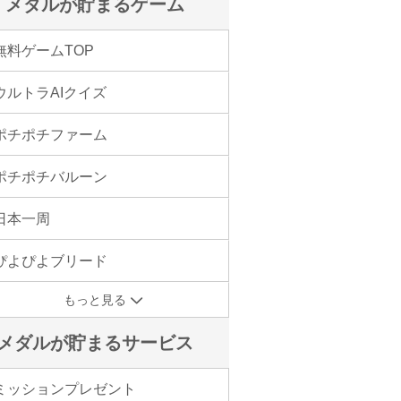
メダルが貯まるゲーム
無料ゲームTOP
ウルトラAIクイズ
ポチポチファーム
ポチポチバルーン
日本一周
ぴよぴよブリード
もっと見る
メダルが貯まるサービス
ミッションプレゼント