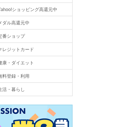
Yahoo!ショッピング高還元中
メダル高還元中
定番ショップ
クレジットカード
健康・ダイエット
無料登録・利用
生活・暮らし