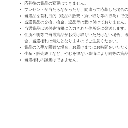
応募後の賞品の変更はできません。
プレゼントが当たらなかったり、間違って応募した場合
当選品を営利目的（物品の販売・買い取り等の行為）で
当選賞品の交換、換金、返品等は受け付けておりません
当選賞品は送付先情報に入力された住所宛に発送します
住所不明等で当選賞品がお受け取りいただけない場合、送
合、当選権利は無効となりますのでご注意ください。
賞品の入手が困難な場合、お届けまでにお時間をいただ
生産・販売終了など、やむを得ない事情により同等の賞
当選権利の譲渡はできません。