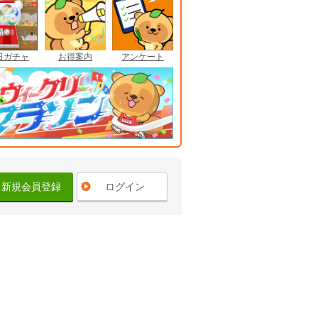
日ガチャ
お得案内
アンケート
新規会員登録
ログイン