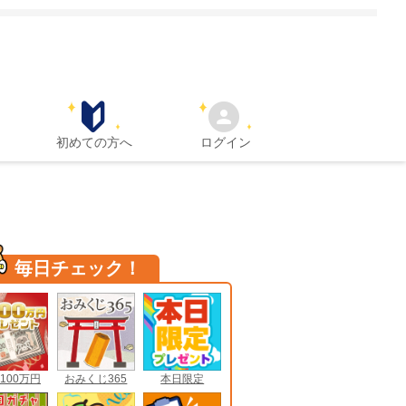
初めての方へ
ログイン
毎日チェック！
100万円
おみくじ365
本日限定