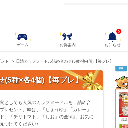
5
ゲーム
お得案内
お知らせ
ゼント
日清カップヌードル詰め合わせ(5種×各4個)【毎プレ】
PR
(5種×各4個)【毎プレ】
食としても人気のカップヌードルを、詰め合
プレゼント。味は、「しょうゆ」「カレー」
ド」「チリトマト」「しお」の全5種。お気に
現金
見つけてください♪