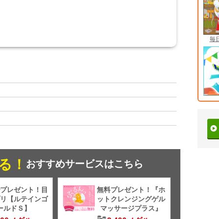
毎
る！
おすすめサービスはこちら
プレゼント！目
無料プレゼント！『ホ
リ【ルテインゴ
ットクレンジングゲル
ールドＳ】
マッサージプラス』