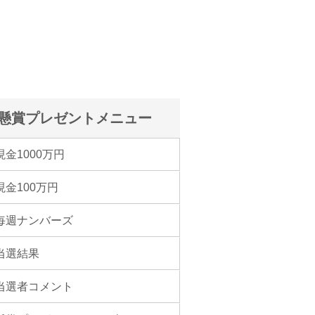
懸賞プレゼントメニュー
現金1000万円
現金100万円
毎週ナンバーズ
当選結果
当選者コメント