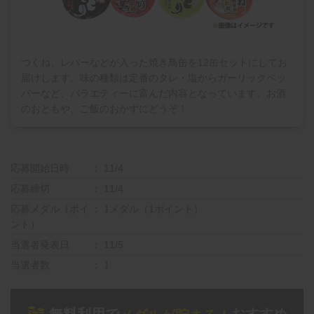
つくね、レバーなどが入った焼き鳥缶を12缶セットにしてお
届けします。味の種類は定番のタレ・塩からガーリックペッ
パーなど、バラエティーに富んだ内容となっています。お酒
のおともや、ご飯のおかずにどうぞ！
応募開始日時
11/4
応募締切
11/4
応募メダル（ポイ
1メダル（1ポイント）
ント）
当選者発表日
11/5
当選者数
1