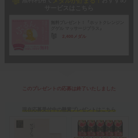
無料利用で
おすすめ
メダルが貯まる！
サービスはこちら
無料プレゼント！『ホットクレンジン
グゲル マッサージプラス』
2,400メダル
このプレゼントの応募は終了いたしました
現在応募受付中の懸賞プレゼントはこちら