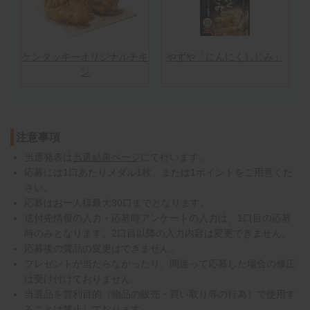
ケンタッキーオリジナルチキ
やずや「にんにくしじみ」
ン
注意事項
当選発表は
当選結果ページ
にて行います。
応募には1口あたりメダル1枚、または1ポイントをご用意くだ
さい。
応募はお一人様最大30口までとなります。
送付先情報の入力・応募時アンケートの入力は、1口目の応募
時のみとなります。2口目以降の入力内容は変更できません。
応募後の賞品の変更はできません。
プレゼントが当たらなかったり、間違って応募した場合の修正
は受け付けておりません。
当選品を営利目的（物品の販売・買い取り等の行為）で使用す
ることは禁止しております。