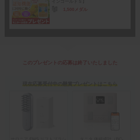
インゴールドＳ】
1,500メダル
このプレゼントの応募は終了いたしました
現在応募受付中の懸賞プレゼントはこちら
サロニア EMS リフトブラシ
タニタ 体組成計（BC-