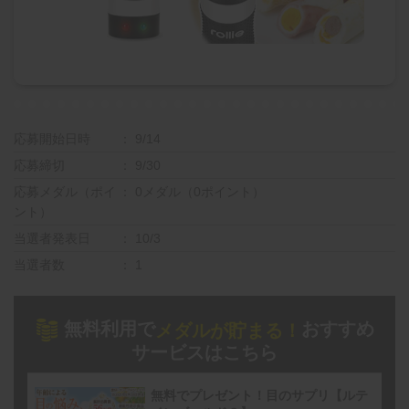
応募開始日時
9/14
応募締切
9/30
応募メダル（ポイ
0メダル（0ポイント）
ント）
当選者発表日
10/3
当選者数
1
無料利用で
おすすめ
メダルが貯まる！
サービスはこちら
無料でプレゼント！目のサプリ【ルテ