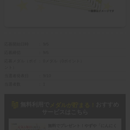
応募開始日時
9/5
応募締切
9/5
応募メダル（ポイ
0メダル（0ポイント）
ント）
当選者発表日
9/10
当選者数
1
無料利用で
おすすめ
メダルが貯まる！
サービスはこちら
無料でプレゼント！やずや「にんにく