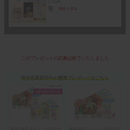
しじみ」
900メダル
このプレゼントの応募は終了いたしました
現在応募受付中の懸賞プレゼントはこちら
最高2億円【宝くじの日記念
最高2億円！宝くじの日記念