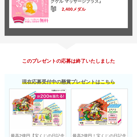
グゲル マッサージプラス』
2,400メダル
このプレゼントの応募は終了いたしました
現在応募受付中の懸賞プレゼントはこちら
最高2億円【宝くじの日記念
最高2億円！宝くじの日記念