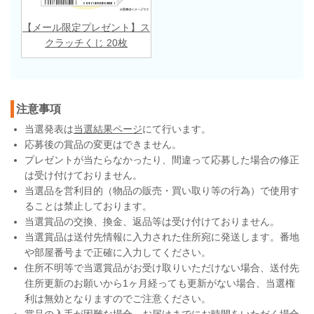
【メール限定プレゼント】ス
クラッチくじ 20枚
注意事項
当選発表は
当選結果ページ
にて行います。
応募後の賞品の変更はできません。
プレゼントが当たらなかったり、間違って応募した場合の修正
は受け付けておりません。
当選品を営利目的（物品の販売・買い取り等の行為）で使用す
ることは禁止しております。
当選賞品の交換、換金、返品等は受け付けておりません。
当選賞品は送付先情報に入力された住所宛に発送します。番地
や部屋番号まで正確に入力してください。
住所不明等で当選賞品がお受け取りいただけない場合、送付先
住所更新のお願いから1ヶ月経っても更新がない場合、当選権
利は無効となりますのでご注意ください。
賞品の入手が困難な場合、お届けまでにお時間をいただく場合