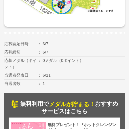
応募開始日時
6/7
応募締切
6/7
応募メダル（ポイ
0メダル（0ポイント）
ント）
当選者発表日
6/11
当選者数
1
無料利用で
おすすめ
メダルが貯まる！
サービスはこちら
無料プレゼント！『ホットクレンジン