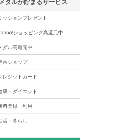
メダルが貯まるサービス
ミッションプレゼント
Yahoo!ショッピング高還元中
メダル高還元中
定番ショップ
クレジットカード
健康・ダイエット
無料登録・利用
生活・暮らし