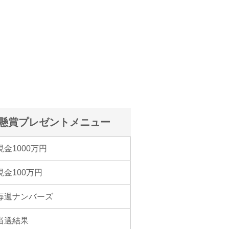
懸賞プレゼントメニュー
現金1000万円
現金100万円
毎週ナンバーズ
当選結果