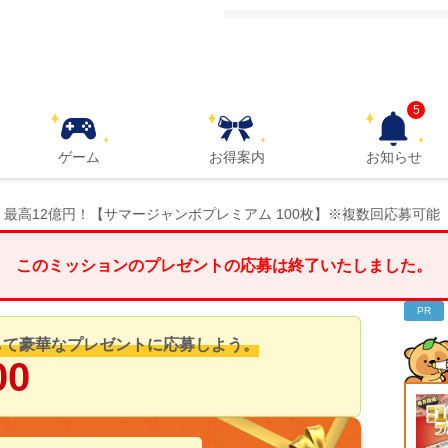
5
ゲーム
お得案内
お知らせ
最高12億円！【サマージャンボプレミアム 100枚】※複数回応募可能
このミッションのプレゼントの応募は終了いたしました。
PR
して豪華なプレゼントに応募しよう。
00