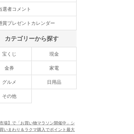
当選者コメント
懸賞プレゼントカレンダー
カテゴリーから探す
宝くじ
現金
金券
家電
グルメ
日用品
その他
市場】で「お買い物マラソン開催中」シ
買いまわり＆ラクマ購入でポイント最大