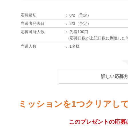
応募締切
8/2（予定）
当選者発表日
8/3（予定）
応募可能人数
先着100口
(応募口数が上記口数に到達した
当選人数
1名様
詳しい応募
ミッションを1つクリアし
このプレゼントの応募