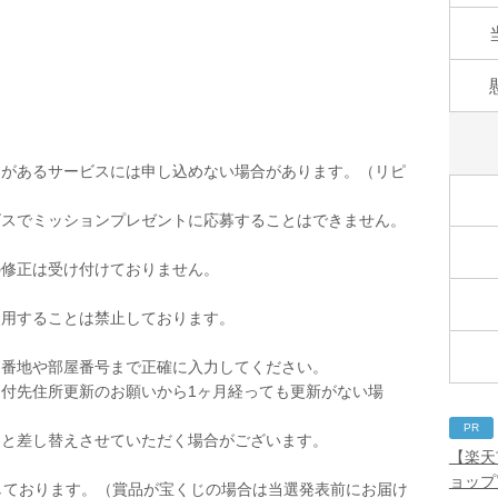
とがあるサービスには申し込めない場合があります。（リピ
ビスでミッションプレゼントに応募することはできません。
の修正は受け付けておりません。
使用することは禁止しております。
。
。番地や部屋番号まで正確に入力してください。
付先住所更新のお願いから1ヶ月経っても更新がない場
PR
品と差し替えさせていただく場合がございます。
【楽天
ョップ
しております。（賞品が宝くじの場合は当選発表前にお届け