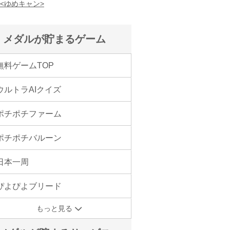
！<ゆめキャン>
メダルが貯まるゲーム
無料ゲームTOP
ウルトラAIクイズ
ポチポチファーム
ポチポチバルーン
日本一周
ぴよぴよブリード
もっと見る