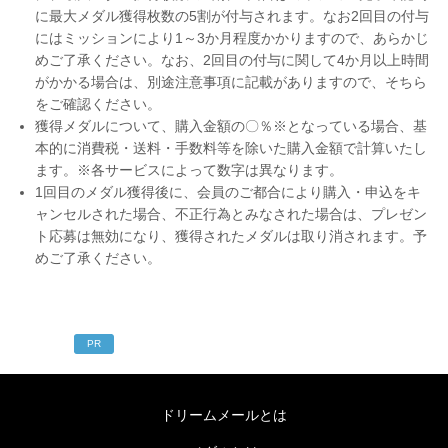
に最大メダル獲得枚数の5割が付与されます。なお2回目の付与
にはミッションにより1～3か月程度かかりますので、あらかじ
めご了承ください。なお、2回目の付与に関して4か月以上時間
がかかる場合は、別途注意事項に記載がありますので、そちら
をご確認ください。
獲得メダルについて、購入金額の〇％※となっている場合、基
本的に消費税・送料・手数料等を除いた購入金額で計算いたし
ます。※各サービスによって数字は異なります。
1回目のメダル獲得後に、会員のご都合により購入・申込をキ
ャンセルされた場合、不正行為とみなされた場合は、プレゼン
ト応募は無効になり、獲得されたメダルは取り消されます。予
めご了承ください。
PR
ドリームメールとは