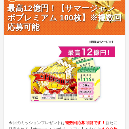
最高12億円！【サマージャン
ボプレミアム 100枚】※複数回
応募可能
今回のミッションプレゼントは
複数回応募可能です！
新たに