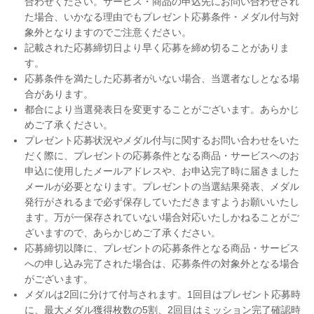
合わせください。サービス・商品の申込先にお問い合わせされ
た場合、いかなる理由でもプレゼント応募条件・メダル付与対
象外となりますのでご注意ください。
記載された応募締切日より早く応募を締め切ることがありま
す。
応募条件を満たした応募者がいない場合、当選者なしとなる場
合があります。
都合により当選発表日を変更することがございます。あらかじ
めご了承ください。
プレゼント応募状況やメダル付与に関するお問い合わせをいた
だく際に、プレゼントの応募条件となる商品・サービスへのお
申込に使用したメールアドレスや、お申込完了時に届きました
メールが必要となります。プレゼントの当選結果発表、メダル
発行がされるまで必ず保存していただきますようお願いいたし
ます。万が一保存されていない場合対応いたしかねることがご
ざいますので、あらかじめご了承ください。
応募締切以降に、プレゼントの応募条件となる商品・サービス
への申し込み完了された場合は、応募条件の対象外となる場合
がございます。
メダルは2回に分けて付与されます。1回目はプレゼント応募時
に、最大メダル獲得枚数の5割、2回目はミッション完了確認時