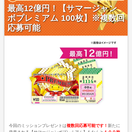
最高12億円！【サマージャン
ボプレミアム 100枚】※複数回
応募可能
今回のミッションプレゼントは
複数回応募可能です！
新たに