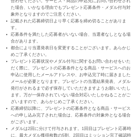
合わせください。サービス・商品の申込先にお問い合わせされ
た場合、いかなる理由でもプレゼント応募条件・メダル付与対
象外となりますのでご注意ください。
記載された応募締切日より早く応募を締め切ることがありま
す。
応募条件を満たした応募者がいない場合、当選者なしとなる場
合があります。
都合により当選発表日を変更することがございます。あらかじ
めご了承ください。
プレゼント応募状況やメダル付与に関するお問い合わせをいた
だく際に、プレゼントの応募条件となる商品・サービスへのお
申込に使用したメールアドレスや、お申込完了時に届きました
メールが必要となります。プレゼントの当選結果発表、メダル
発行がされるまで必ず保存していただきますようお願いいたし
ます。万が一保存されていない場合対応いたしかねることがご
ざいますので、あらかじめご了承ください。
応募締切以降に、プレゼントの応募条件となる商品・サービス
への申し込み完了された場合は、応募条件の対象外となる場合
がございます。
メダルは2回に分けて付与されます。1回目はプレゼント応募時
に、最大メダル獲得枚数の5割、2回目はミッション完了確認時