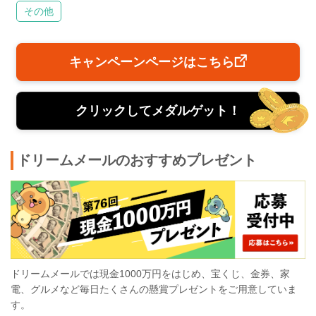
その他
キャンペーンページはこちら
クリックしてメダルゲット！
ドリームメールのおすすめプレゼント
ドリームメールでは現金1000万円をはじめ、宝くじ、金券、家
電、グルメなど毎日たくさんの懸賞プレゼントをご用意していま
す。