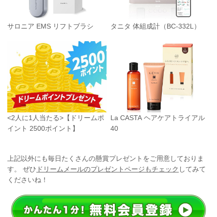
サロニア EMS リフトブラシ
タニタ 体組成計（BC-332L）
<2人に1人当たる>【ドリームポ
La CASTA ヘアケアトライアル
イント 2500ポイント】
40
上記以外にも毎日たくさんの懸賞プレゼントをご用意しておりま
す。 ぜひ
ドリームメールのプレゼントページもチェック
してみて
くださいね！