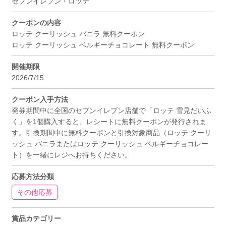
セブンイレブン・ロッテ
クーポンの内容
ロッテ クーリッシュ バニラ 無料クーポン
ロッテ クーリッシュ ベルギーチョコレート 無料クーポン
開催期限
2026/7/15
クーポン入手方法
発券期間中に全国のセブンイレブン店舗で「ロッテ 雪見だいふ
く」を1個購入すると、レシートに無料クーポンが発行されま
す。引換期間中に無料クーポンと引換対象商品（ロッテ クーリ
ッシュ バニラまたはロッテ クーリッシュ ベルギーチョコレー
ト）を一緒にレジへお持ちください。
応募方法分類
その他応募
賞品カテゴリー