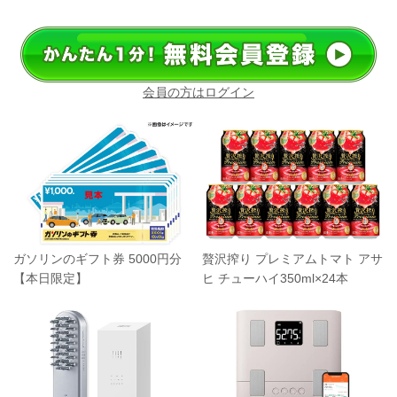
会員の方はログイン
ガソリンのギフト券 5000円分
贅沢搾り プレミアムトマト アサ
【本日限定】
ヒ チューハイ350ml×24本