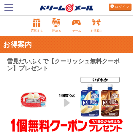
ログイン
応募する
貯める
ゲーム
お得案内
お得案内
雪見だいふくで【クーリッシュ無料クーポ
ン】プレゼント