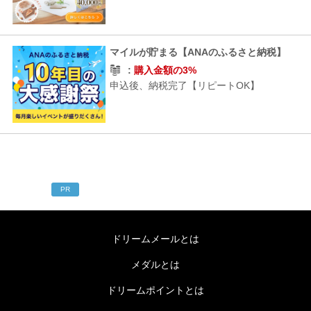
マイルが貯まる【ANAのふるさと納税】
購入金額の3%
申込後、納税完了【リピートOK】
PR
ドリームメールとは
メダルとは
ドリームポイントとは