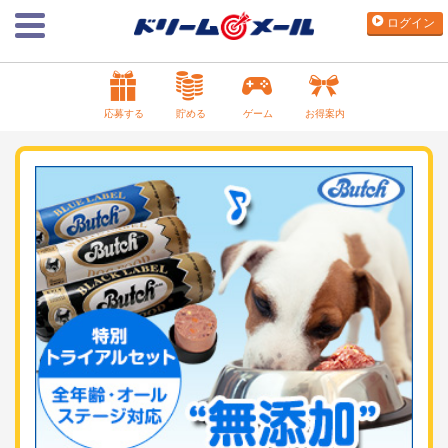
ログイン
応募する
貯める
ゲーム
お得案内