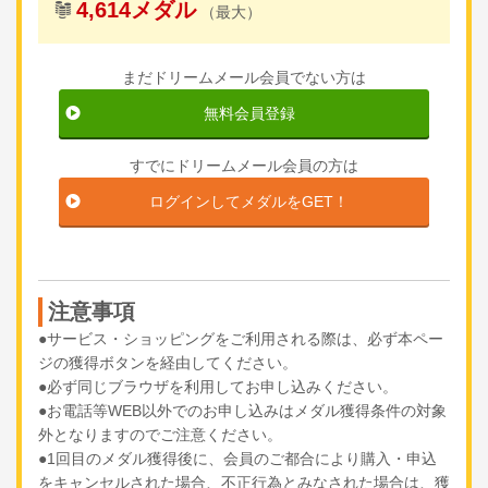
4,614メダル
（最大）
まだドリームメール会員でない方は
無料会員登録
すでにドリームメール会員の方は
ログインしてメダルをGET！
注意事項
●サービス・ショッピングをご利用される際は、必ず本ペー
ジの獲得ボタンを経由してください。
●必ず同じブラウザを利用してお申し込みください。
●お電話等WEB以外でのお申し込みはメダル獲得条件の対象
外となりますのでご注意ください。
●1回目のメダル獲得後に、会員のご都合により購入・申込
をキャンセルされた場合、不正行為とみなされた場合は、獲