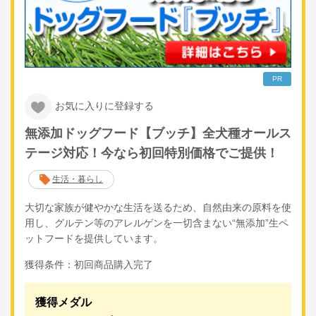
PR
お気に入りに登録する
無添加ドッグフード【ブッチ】全犬種オールス
テージ対応！今なら初回特別価格でご提供！
生活・暮らし
大切な家族が健やかな生活を送るため、自然由来の原料を使
用し、グルテン等のアレルゲンを一切含まない“無添加”生ペ
ットフードを提供しています。
獲得条件：初回商品購入完了
獲得メダル