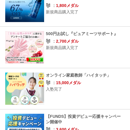
1,800メダル
新規商品購入完了
500円お試し『ピュアミーツサポート』
2,700メダル
新規商品購入完了
オンライン家庭教師「ハイタッチ」
15,000メダル
入塾完了
【FUNDS】投資デビュー応援キャンペー
ン開催中
3,600メダル