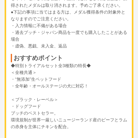
得されたメダルは取り消されます。予めご了承ください。
●下記の事項に当てはまる方は、メダル獲得条件の対象外と
なりますのでご注意ください。
・入力情報に不備がある場合
・過去ブッチ・ジャパン商品を一度でも購入したことがある
場合
・虚偽、悪戯、未入金、返品
おすすめポイント
◆特別トライアルセット全3種類の特長◆
＜全種共通＞
・“無添加”生ペットフード
・全年齢・オールステージの犬に対応！
＜ブラック・レーベル＞
・ドッグフード
ブッチのベストセラー。
環境規制が世界一厳しいニュージーランド産のビーフとラム
の赤身を主体にチキンを配合。