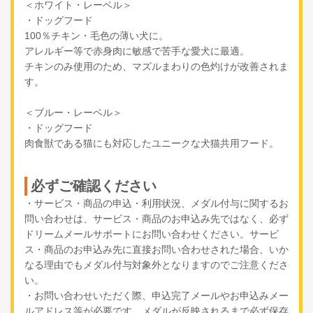
＜ホワイト・レーベル＞
・ドッグフード
100％チキン・毛色の薄い犬に。
アレルギー等で赤身肉に敏感で苦手な愛犬に最適。
チキンのみ使用のため、マズルまわりの色灼けが改善されま
す。
＜ブルー・レーベル＞
・ドッグフード
肉食獣である猫にも対応したユニークな犬猫共用フード。
必ずご確認ください
・サービス・商品の申込・利用状況、メダル付与に関するお
問い合わせは、サービス・商品のお申込み先ではなく、必ず
ドリームメールサポートにお問い合わせください。サービ
ス・商品のお申込み先に直接お問い合わせされた場合、いか
なる理由でもメダル付与対象外となりますのでご注意くださ
い。
・お問い合わせいただく際、申込完了メールやお申込みメー
ルアドレス等が必要です。メダルが反映されるまで必ず保存