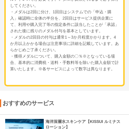
してください。
・メダルは2回に分け、1回目はシステムでの「申込・購
入」確認時に全体の半分を、2回目はサービス提供企業に
て、利用や購入完了等の指定条件に該当したことが「承認」
された後に残りのメダル付与を基本としています。
・メダルの2回目の付与は通常1～3か月程度かかります。4
か月以上かかる場合は注意事項に詳細を記載しています。あ
らかじめご了承ください。
・獲得メダルについて、購入金額の〇％※となっている場
合、基本的に消費税・送料・手数料等を除いた購入金額で計
算いたします。※各サービスによって数字は異なります。
おすすめのサービス
海洋深層水スキンケア【KISSUI ルミナス
ローション】