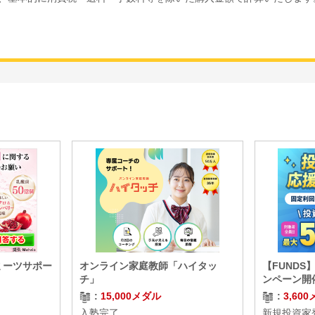
ミーツサポー
オンライン家庭教師「ハイタッ
【FUND
チ」
ンペーン開
15,000メダル
3,60
入塾完了
新規投資家