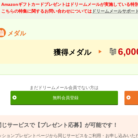
Amazonギフトカードプレゼントはドリームメールが実施している特
こちらの特集に関するお問い合わせについては
ドリームメールサポー
メダル
6,0
獲得メダル
まだドリームメール会員でない方は
無料会員登録
同じサービスで【プレゼント応募】が可能です！
ッションプレゼントページから同じサービスをご利用・お申し込みいた