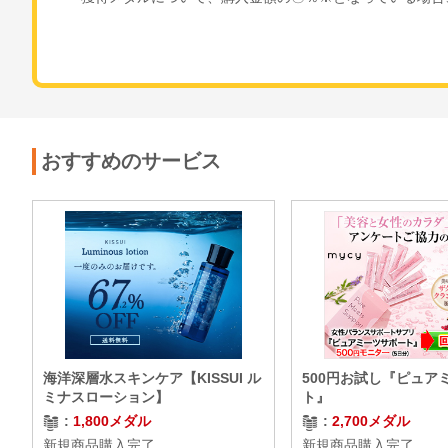
おすすめのサービス
海洋深層水スキンケア【KISSUI ル
500円お試し『ピュア
ミナスローション】
ト』
1,800メダル
2,700メダル
新規商品購入完了
新規商品購入完了