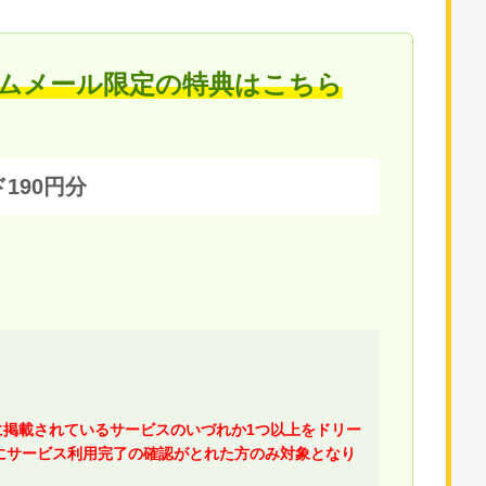
ムメール限定の特典はこちら
ド190円分
に掲載されているサービスのいづれか1つ以上をドリー
にサービス利用完了の確認がとれた方のみ対象となり