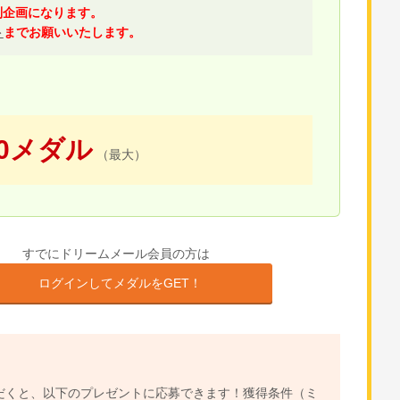
別企画になります。
ト
までお願いいたします。
00メダル
（最大）
すでにドリームメール会員の方は
ログインしてメダルをGET！
だくと、以下のプレゼントに応募できます！獲得条件（ミ