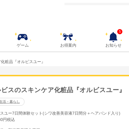
5
ゲーム
お得案内
お知らせ
ア化粧品『オルビスユー』
ルビスのスキンケア化粧品『オルビスユー』
生活・暮らし
スユー7日間体験セット(シワ改善美容液7日間分＋ヘアバンド入り)
80円税込