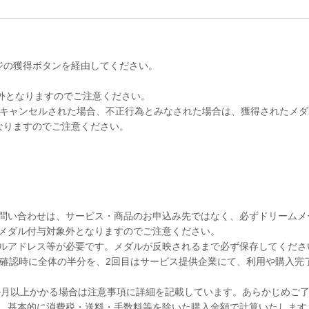
ジの獲得ボタンを経由してください。
象外となりますのでご注意ください。
をキャンセルされた場合、不正行為とみなされた場合は、獲得されたメ
なりますのでご注意ください。
問い合わせは、サービス・商品のお申込み先ではなく、必ずドリームメ
メダル付与対象外となりますのでご注意ください。
ルアドレス等が必要です。メダルが反映されるまで必ず保存してくださ
」確認時に全体の半分を、2回目はサービス提供企業にて、利用や購入完
4か月以上かかる場合は注意事項に詳細を記載しています。あらかじめご
、基本的に消費税・送料・手数料等を除いた購入金額で計算いたします