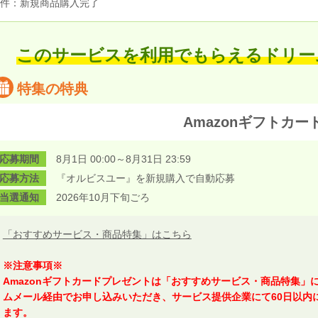
件：新規商品購入完了
このサービスを利用でもらえるドリー
特集の特典
Amazonギフトカー
応募期間
8月1日 00:00～8月31日 23:59
応募方法
『オルビスユー』を新規購入で自動応募
当選通知
2026年10月下旬ごろ
「おすすめサービス・商品特集」はこちら
※注意事項※
Amazonギフトカードプレゼントは「おすすめサービス・商品特集」
ムメール経由でお申し込みいただき、サービス提供企業にて60日以内
ます。