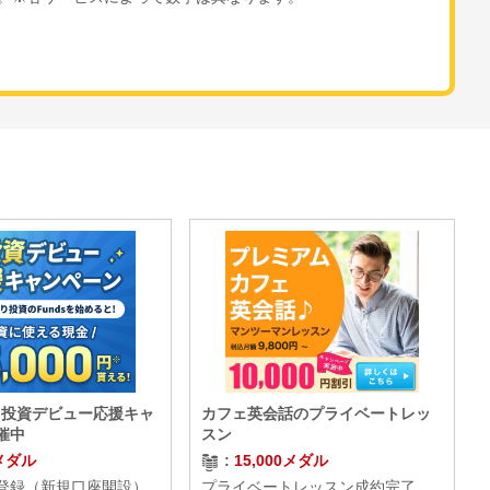
S】投資デビュー応援キャ
カフェ英会話のプライベートレッ
催中
スン
0メダル
15,000メダル
登録（新規口座開設）
プライベートレッスン成約完了