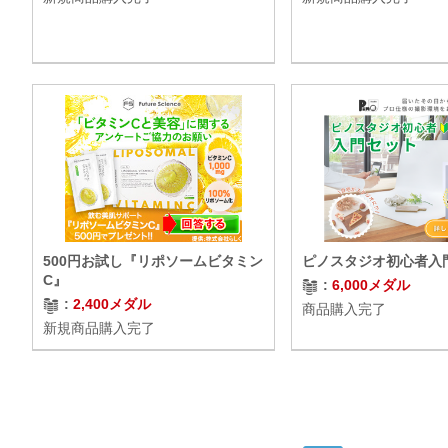
500円お試し『リポソームビタミン
ピノスタジオ初心者入
C』
6,000メダル
2,400メダル
商品購入完了
新規商品購入完了