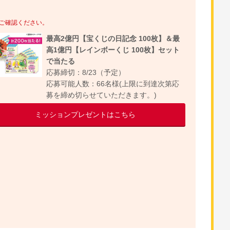
ご確認ください。
最高2億円【宝くじの日記念 100枚】＆最
高1億円【レインボーくじ 100枚】セット
で当たる
応募締切：8/23（予定）
応募可能人数：66名様
(上限に到達次第応
募を締め切らせていただきます。)
ミッションプレゼントはこちら