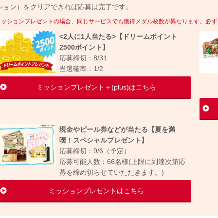
ション）をクリアできれば応募は完了です。
ミッションプレゼントの場合、同じサービスでも獲得メダル枚数が異なります。必ず
<2人に1人当たる>【ドリームポイント
2500ポイント】
応募締切：8/31
当選確率：1/2
ミッションプレゼント＋(plus)はこちら
現金やビール券などが当たる【夏を満
喫！スペシャルプレゼント】
応募締切：9/6（予定）
応募可能人数：66名様
(上限に到達次第応
募を締め切らせていただきます。)
ミッションプレゼントはこちら