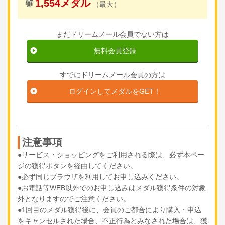
1,554メダル
（最大）
まだドリームメール会員でない方は
無料会員登録
すでにドリームメール会員の方は
ログインしてメダルをGET！
注意事項
●サービス・ショッピングをご利用される際は、必ず本ペー
ジの獲得ボタンを経由してください。
●必ず同じブラウザを利用してお申し込みください。
●お電話等WEB以外でのお申し込みはメダル獲得条件の対象
外となりますのでご注意ください。
●1回目のメダル獲得後に、会員のご都合により購入・申込
をキャンセルされた場合、不正行為とみなされた場合は、獲