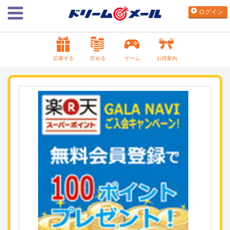
ログイン
応募する
貯める
ゲーム
お得案内