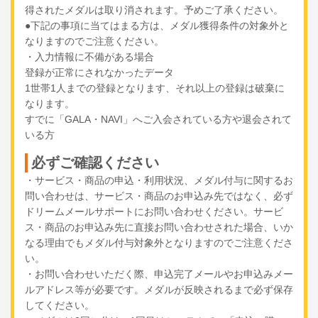
得されたメダルは取り消されます。予めご了承ください。
●下記の事項に当てはまる方は、メダル獲得条件の対象外と
なりますのでご注意ください。
・入力情報に不備がある場合
登録が正常にされなかったデータ
1世帯1人までの登録となります、それ以上の登録は破棄に
なります。
すでに「GALA・NAVI」へご入会されている方や退会されて
いる方
必ずご確認ください
・サービス・商品の申込・利用状況、メダル付与に関するお
問い合わせは、サービス・商品のお申込み先ではなく、必ず
ドリームメールサポートにお問い合わせください。サービ
ス・商品のお申込み先に直接お問い合わせされた場合、いか
なる理由でもメダル付与対象外となりますのでご注意くださ
い。
・お問い合わせいただく際、申込完了メールやお申込みメー
ルアドレス等が必要です。メダルが反映されるまで必ず保存
してください。