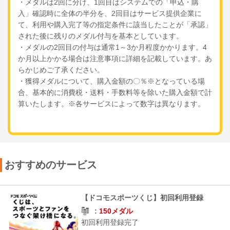
・メダルは2回に分け、1回目はシステムでの「申込・購
入」確認時に全体の半分を、2回目はサービス提供企業に
て、利用や購入完了等の指定条件に該当したことが「承認」
された後に残りのメダル付与を基本としています。
・メダルの2回目の付与は通常1～3か月程度かかります。4
か月以上かかる場合は注意事項に詳細を記載しています。あ
らかじめご了承ください。
・獲得メダルについて、購入金額の〇％※となっている場
合、基本的に消費税・送料・手数料等を除いた購入金額で計
算いたします。※各サービスによって数字は異なります。
おすすめのサービス
【ドコモスポーツくじ】初回利用登録
150メダル
初回利用登録完了