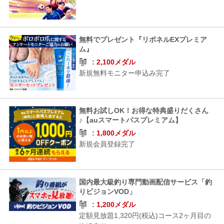
無料でプレゼント『リボネルEXプレミア
ム』
2,100メダル
新規無料モニター申込み完了
無料お試しOK！お得な特典盛りだくさん
♪【auスマートパスプレミアム】
1,800メダル
新規会員登録完了
国内最大級釣り専門動画配信サービス「釣
りビジョンVOD」
1,200メダル
定額見放題1,320円(税込)コース2ヶ月目の