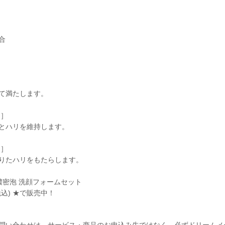
合
て満たします。
品］
とハリを維持します。
品］
りたハリをもたらします。
濃密泡 洗顔フォームセット
税込) ★で販売中！