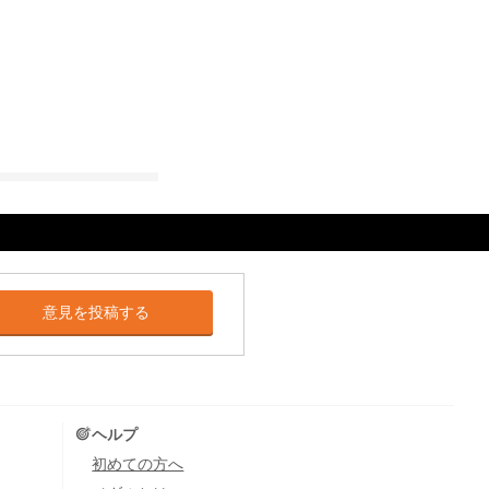
意見を投稿する
ヘルプ
初めての方へ