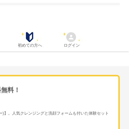
初めての方へ
ログイン
料無料！
スノー)】。人気クレンジングと洗顔フォームも付いた体験セット