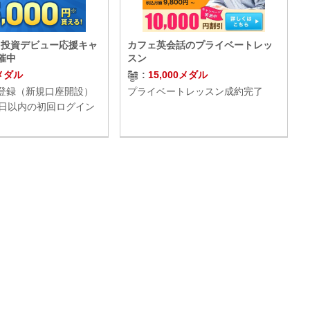
S】投資デビュー応援キャ
カフェ英会話のプライベートレッ
催中
スン
0メダル
15,000メダル
登録（新規口座開設）
プライベートレッスン成約完了
4日以内の初回ログイン