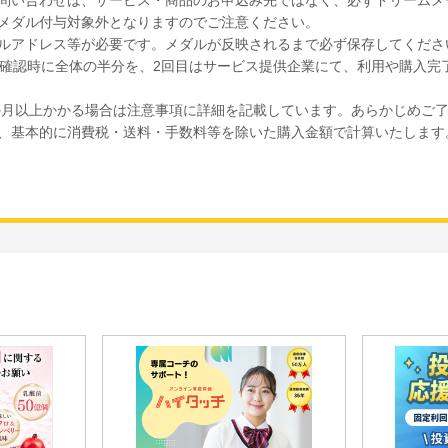
問い合わせは、サービス・商品のお申込み先ではなく、必ずドリームメ
メダル付与対象外となりますのでご注意ください。
ルアドレス等が必要です。メダルが反映されるまで必ず保存してくださ
」確認時に全体の半分を、2回目はサービス提供企業にて、利用や購入完
4か月以上かかる場合は注意事項に詳細を記載しています。あらかじめご
、基本的に消費税・送料・手数料等を除いた購入金額で計算いたします