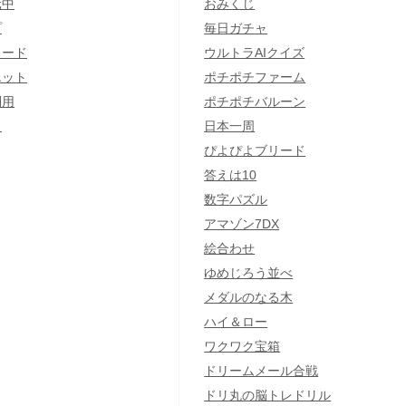
元中
おみくじ
プ
毎日ガチャ
カード
ウルトラAIクイズ
エット
ポチポチファーム
利用
ポチポチバルーン
し
日本一周
ぴよぴよブリード
答えは10
数字パズル
アマゾン7DX
絵合わせ
ゆめじろう並べ
メダルのなる木
ハイ＆ロー
ワクワク宝箱
ドリームメール合戦
ドリ丸の脳トレドリル