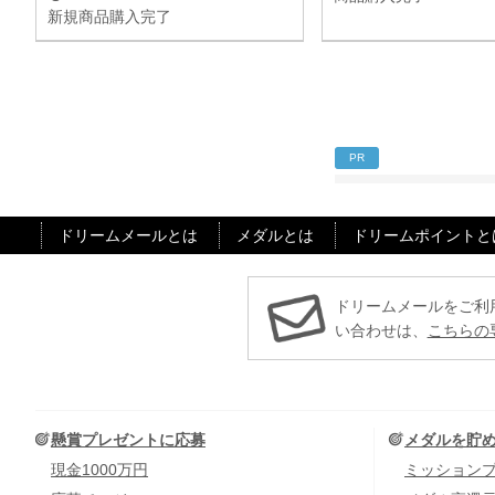
新規商品購入完了
PR
ドリームメールとは
メダルとは
ドリームポイントと
ドリームメールをご利
い合わせは、
こちらの
懸賞プレゼントに応募
メダルを貯
現金1000万円
ミッション