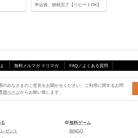
申込後、納税完了【リピートOK】
は
無料メルマガ ドリマガ
FAQ／よくある質問
用のみなさまのご意見をお聞かせください。ご利用に関するお問
専用ページ
からお願い致します。
める
無料ゲーム
プレゼント
BINGO