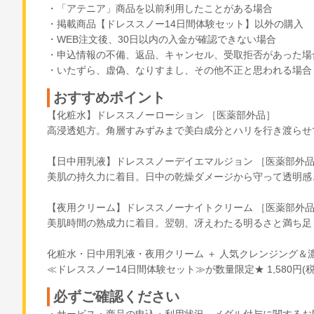
・「アテニア」商品を以前利用したことがある場合
・掲載商品【ドレススノー14日間体験セット】以外の購入
・WEB注文後、30日以内の入金が確認できない場合
・申込情報の不備、返品、キャンセル、受取拒否があった場
・いたずら、虚偽、なりすまし、その他不正と思われる場合
おすすめポイント
【化粧水】ドレススノーローション ［医薬部外品］
高浸透処方。角層すみずみまで美白成分とハリを行き渡らせ
【日中用乳液】ドレススノーデイエマルジョン ［医薬部外
美肌の持久力に着目。日中の乾燥ダメージから守って透明感
【夜用クリーム】ドレススノーナイトクリーム ［医薬部外
美肌時間の熟成力に着目。翌朝、冴えわたる明るさと満ち足
化粧水・日中用乳液・夜用クリーム ＋ 人気クレンジング＆
≪ドレススノー14日間体験セット≫が数量限定★ 1,580円(
必ずご確認ください