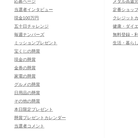
応募ページ
メダル高還
当選者インタビュー
定番ショッ
現金100万円
クレジット
五十日チャレンジ
健康・ダイ
毎週ナンバーズ
無料登録・
ミッションプレゼント
生活・暮ら
宝くじの懸賞
現金の懸賞
金券の懸賞
家電の懸賞
グルメの懸賞
日用品の懸賞
その他の懸賞
本日限定プレゼント
懸賞プレゼントカレンダー
当選者コメント