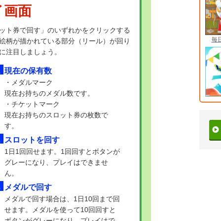
イ画面
ット券で回す」のいずれかをクリックする
毎
絵柄が描かれている部分（リール）が回り
に注目しましょう。
現在の保有数
・メダルマーク
現在お持ちのメダル数です。
・チケットマーク
現在お持ちのスロット券の枚数で
す。
スロットを回す
1日1回回せます。1回回すとボタンが
グレーになり、プレイはできませ
ん。
メダルで回す
メダルで回す場合は、1日10回まで回
せます。メダルを使って10回回すと
ボタンがグレーになり、プレイはで