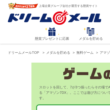
上場企業グループ会社が運営する懸賞サイト
懸賞プレゼントに応募
メダルを貯める
ドリームメールTOP
メダルを貯める
無料ゲーム
アマゾ
スロットを回して、7が3つ揃ったらその場でA
る「アマゾン7DX」。ここでは遊び方につい
す。