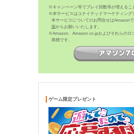
※キャンペーン等でプレイ回数等が増えるこ
※本サービスはユナイテッドマーケティング
本サービスについてのお問合せはAmazon
面
からお願いいたします。
※Amazon、Amazon.co.jpおよびそれらのロ
商標です。
ゲーム限定プレゼント