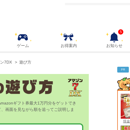
5
ゲーム
お得案内
お知らせ
ン7DX
遊び方
PR
mazonギフト券最大1万円分をゲットでき
て、画面を見ながら順を追ってご説明しま
現金