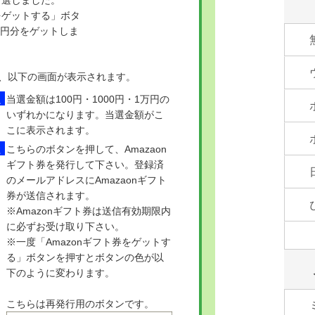
券をゲットする」ボタ
万円分をゲットしま
、以下の画面が表示されます。
当選金額は100円・1000円・1万円の
いずれかになります。当選金額がこ
こに表示されます。
こちらのボタンを押して、Amazaon
ギフト券を発行して下さい。登録済
のメールアドレスにAmazaonギフト
券が送信されます。
※Amazonギフト券は送信有効期限内
に必ずお受け取り下さい。
※一度「Amazonギフト券をゲットす
る」ボタンを押すとボタンの色が以
下のように変わります。
こちらは再発行用のボタンです。