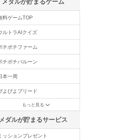
メダルが貯まるゲーム
無料ゲームTOP
ウルトラAIクイズ
ポチポチファーム
ポチポチバルーン
日本一周
ぴよぴよブリード
もっと見る
メダルが貯まるサービス
ミッションプレゼント