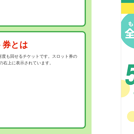
ト券とは
何度も回せるチケットです。スロット券の
面の右上に表示されています。