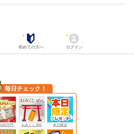
初めての方へ
ログイン
毎日チェック！
100万円
おみくじ365
本日限定