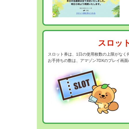
スロッ
スロット券は、1日の使用枚数の上限がなく
お手持ちの数は、アマゾン7DXのプレイ画