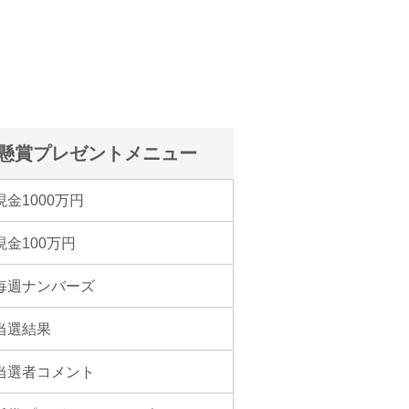
懸賞プレゼントメニュー
現金1000万円
現金100万円
毎週ナンバーズ
当選結果
当選者コメント