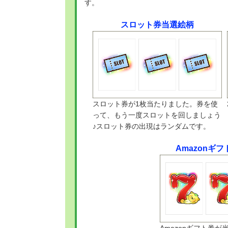
す。
スロット券当選絵柄
スロット券が1枚当たりました。券を使
って、もう一度スロットを回しましょう
♪スロット券の出現はランダムです。
Amazonギ
Amazonギフト券