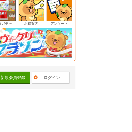
日ガチャ
お得案内
アンケート
新規会員登録
ログイン