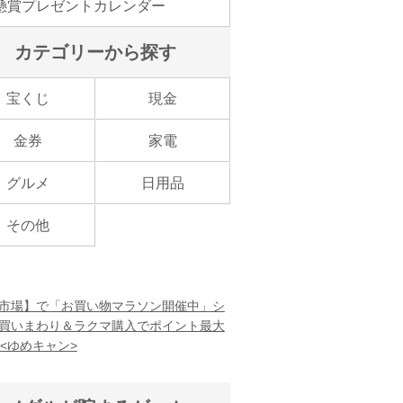
懸賞プレゼントカレンダー
カテゴリーから探す
宝くじ
現金
金券
家電
グルメ
日用品
その他
市場】で「お買い物マラソン開催中」シ
買いまわり＆ラクマ購入でポイント最大
！<ゆめキャン>