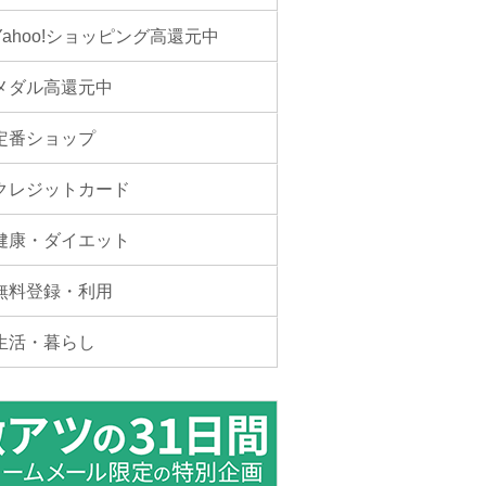
Yahoo!ショッピング高還元中
メダル高還元中
定番ショップ
クレジットカード
健康・ダイエット
無料登録・利用
生活・暮らし