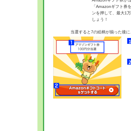
「Amazonギフト
ンを押して、最大1
しょう！
当選すると7の絵柄が揃った後に