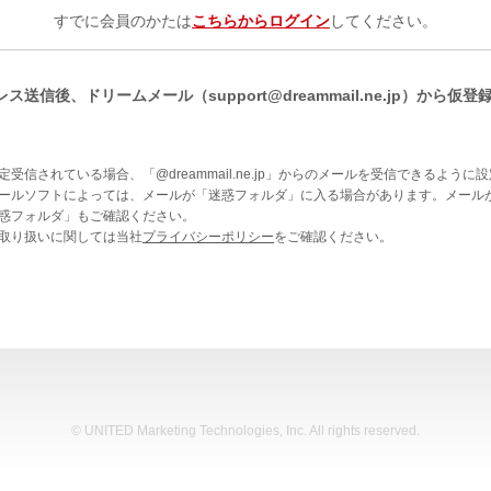
すでに会員のかたは
こちらからログイン
してください。
ス送信後、ドリームメール（support@dreammail.ne.jp）から仮
定受信されている場合、「@dreammail.ne.jp」からのメールを受信できるように
ールソフトによっては、メールが「迷惑フォルダ」に入る場合があります。メール
惑フォルダ」もご確認ください。
取り扱いに関しては当社
プライバシーポリシー
をご確認ください。
© UNITED Marketing Technologies, Inc. All rights reserved.