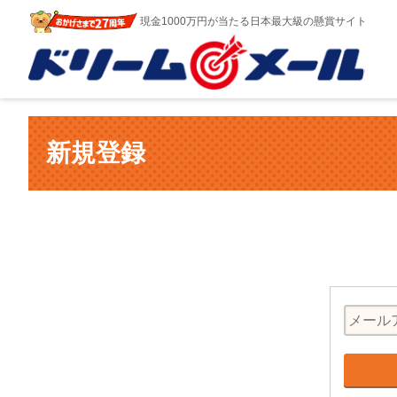
現金1000万円が当たる日本最大級の懸賞サイト
新規登録