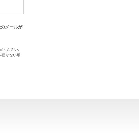
登録のメールが
設定ください。
が届かない場