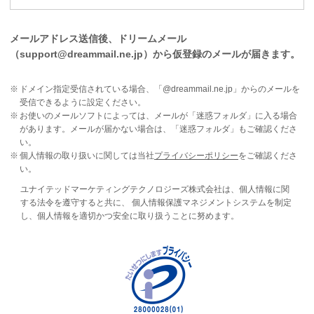
メールアドレス送信後、ドリームメール
（support@dreammail.ne.jp）から仮登録のメールが届きます。
ドメイン指定受信されている場合、「@dreammail.ne.jp」からのメールを
受信できるように設定ください。
お使いのメールソフトによっては、メールが「迷惑フォルダ」に入る場合
があります。メールが届かない場合は、「迷惑フォルダ」もご確認くださ
い。
個人情報の取り扱いに関しては当社
プライバシーポリシー
をご確認くださ
い。
ユナイテッドマーケティングテクノロジーズ株式会社は、個人情報に関
する法令を遵守すると共に、 個人情報保護マネジメントシステムを制定
し、個人情報を適切かつ安全に取り扱うことに努めます。