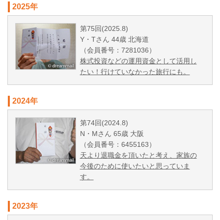
2025年
第75回(2025.8)
Y・Tさん 44歳 北海道
（会員番号：7281036）
株式投資などの運用資金として活用し
たい！行けていなかった旅行にも。
2024年
第74回(2024.8)
N・Mさん 65歳 大阪
（会員番号：6455163）
天より退職金を頂いたと考え、家族の
今後のために使いたいと思っていま
す。
2023年