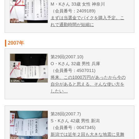
M・Kさん 33歳 女性 神奈川
（会員番号：2409189)
まずは当選金でバイクを購入予定。こ
れで通勤時間が短縮に
2007年
第29回(2007.10)
O・Kさん 32歳 男性 兵庫
（会員番号：4507011)
将来、この1000万円があったから今の
自分があると思える、そんな使い方を
したい…
第28回(2007.7)
S・Kさん 42歳 男性 新潟
（会員番号：0047345)
新潟では近年２回も大きな地震に見舞