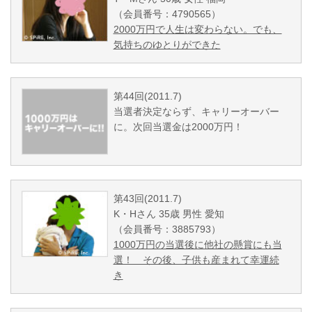
（会員番号：4790565）
2000万円で人生は変わらない。でも、
気持ちのゆとりができた
第44回(2011.7)
当選者決定ならず、キャリーオーバー
に。次回当選金は2000万円！
第43回(2011.7)
K・Hさん 35歳 男性 愛知
（会員番号：3885793）
1000万円の当選後に他社の懸賞にも当
選！ その後、子供も産まれて幸運続
き