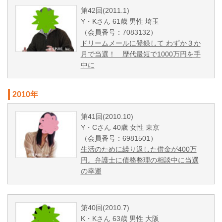
第42回(2011.1)
Y・Kさん 61歳 男性 埼玉
（会員番号：7083132）
ドリームメールに登録して わずか３か
月で当選！ 歴代最短で1000万円を手
中に
2010年
第41回(2010.10)
Y・Cさん 40歳 女性 東京
（会員番号：6981501）
生活のために繰り返した借金が400万
円。弁護士に債務整理の相談中に当選
の幸運
第40回(2010.7)
K・Kさん 63歳 男性 大阪