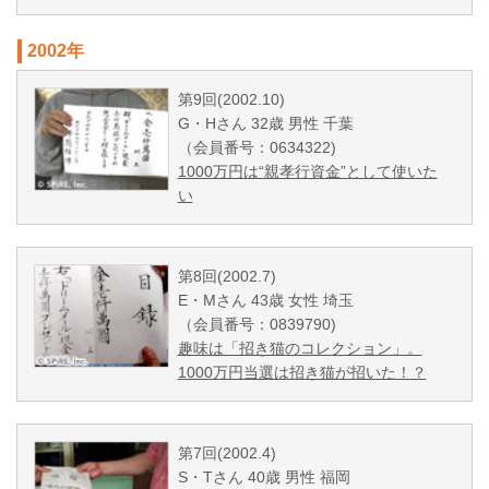
2002年
第9回(2002.10)
G・Hさん 32歳 男性 千葉
（会員番号：0634322)
1000万円は“親孝行資金”として使いた
い
第8回(2002.7)
E・Mさん 43歳 女性 埼玉
（会員番号：0839790)
趣味は「招き猫のコレクション」。
1000万円当選は招き猫が招いた！？
第7回(2002.4)
S・Tさん 40歳 男性 福岡