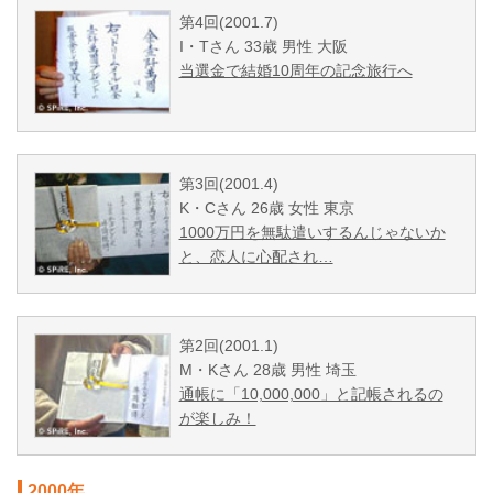
第4回(2001.7)
I・Tさん 33歳 男性 大阪
当選金で結婚10周年の記念旅行へ
第3回(2001.4)
K・Cさん 26歳 女性 東京
1000万円を無駄遣いするんじゃないか
と、恋人に心配され…
第2回(2001.1)
M・Kさん 28歳 男性 埼玉
通帳に「10,000,000」と記帳されるの
が楽しみ！
2000年