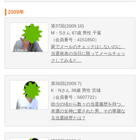
2009年
第37回(2009.10)
M・Sさん 67歳 男性 千葉
（会員番号：4151850）
家でメールのチェックはしないのに、
当選発表の当日に限ってメールチェッ
クしてみると…
第36回(2009.7)
K・Nさん 38歳 男性 宮城
（会員番号：5607722）
幼少の頃から数々の当選履歴を持つ、
幸運の女神に愛された男。その華麗な
る当選経歴とは？