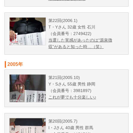
第22回(2006.1)
T・Yさん 32歳 女性 石川
（会員番号：2749422)
当選した実感があったのは“源泉徴
収”があると知った時…（笑）
2005年
第21回(2005.10)
Y・Sさん 55歳 男性 静岡
（会員番号：3981897)
これが夢でも十分楽しい♪
第20回(2005.7)
I・Jさん 40歳 男性 群馬