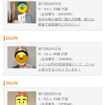
第73回(2023.8)
H・Aさん 59歳 大阪
（会員番号：1641838）
自宅や車の修理と親の入院費、残りは
家族で温泉旅行に行きたい！
2022年
第72回(2022.8)
N・Jさん 48歳 兵庫
（会員番号：7106966）
メインはFXの投資資金として、どーん
と投入するつもりでいます！
2021年
第71回(2021.8)
S・Rさん 54歳 千葉
（会員番号：1329544）