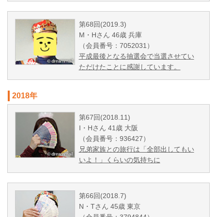
第68回(2019.3)
M・Hさん 46歳 兵庫
（会員番号：7052031）
平成最後となる抽選会で当選させてい
ただけたことに感謝しています。
2018年
第67回(2018.11)
I・Hさん 41歳 大阪
（会員番号：936427）
兄弟家族との旅行は「全部出してもい
いよ！」くらいの気持ちに
第66回(2018.7)
N・Tさん 45歳 東京