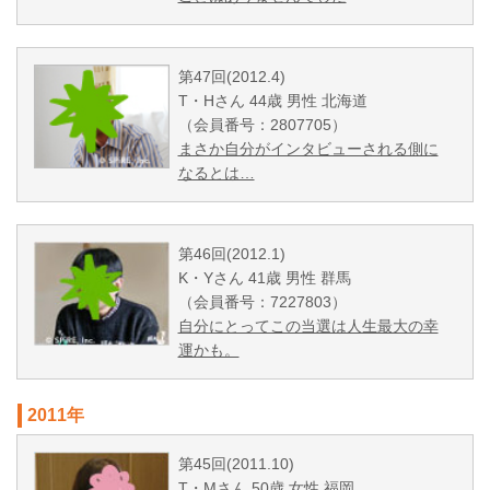
第47回(2012.4)
T・Hさん 44歳 男性 北海道
（会員番号：2807705）
まさか自分がインタビューされる側に
なるとは…
第46回(2012.1)
K・Yさん 41歳 男性 群馬
（会員番号：7227803）
自分にとってこの当選は人生最大の幸
運かも。
2011年
第45回(2011.10)
T・Mさん 50歳 女性 福岡